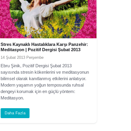
Stres Kaynaklı Hastalıklara Karşı Panzehir:
Meditasyon | Pozitif Dergisi Şubat 2013
14 Şubat 2013 Perşembe
Ebru Şinik, Pozitif Dergisi Şubat 2013
sayısında stresin kökenlerini ve meditasyonun
bilimsel olarak kanıtlanmış etkilerini anlatıyor.
Modern yaşamın yoğun temposunda ruhsal
dengeyi korumak için en güçlü yöntem:
Meditasyon.
Daha Fazla