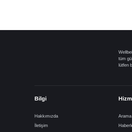
Wellbei
tüm gün
lütfen 
Bilgi
Hizm
Hakkımızda
Arama
İletişim
Haberl