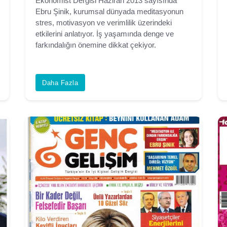
Ekonomist Dergisi Haziran 2013 sayısında
Ebru Şinik, kurumsal dünyada meditasyonun
stres, motivasyon ve verimlilik üzerindeki
etkilerini anlatıyor. İş yaşamında denge ve
farkındalığın önemine dikkat çekiyor.
Daha Fazla