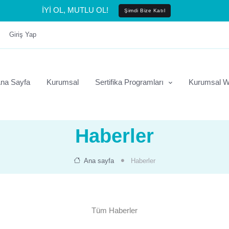
İYİ OL, MUTLU OL!
Şimdi Bize Katıl
Giriş Yap
na Sayfa
Kurumsal
Sertifika Programları
Kurumsal W
Haberler
Ana sayfa
Haberler
Tüm Haberler