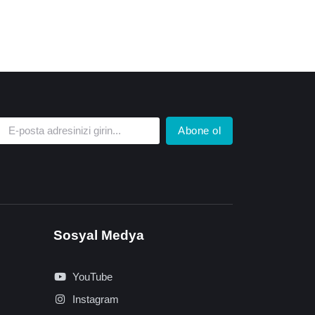
Abone ol
Sosyal Medya
YouTube
Instagram