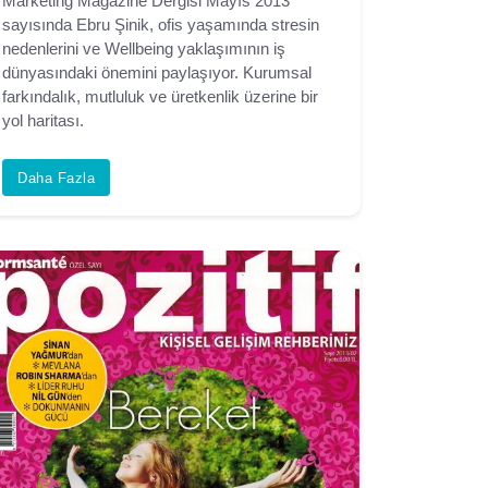
Marketing Magazine Dergisi Mayıs 2013
sayısında Ebru Şinik, ofis yaşamında stresin
nedenlerini ve Wellbeing yaklaşımının iş
dünyasındaki önemini paylaşıyor. Kurumsal
farkındalık, mutluluk ve üretkenlik üzerine bir
yol haritası.
Daha Fazla