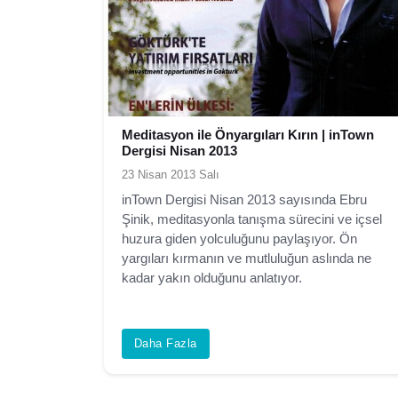
Meditasyon ile Önyargıları Kırın | inTown
Dergisi Nisan 2013
23 Nisan 2013 Salı
inTown Dergisi Nisan 2013 sayısında Ebru
Şinik, meditasyonla tanışma sürecini ve içsel
huzura giden yolculuğunu paylaşıyor. Ön
yargıları kırmanın ve mutluluğun aslında ne
kadar yakın olduğunu anlatıyor.
Daha Fazla