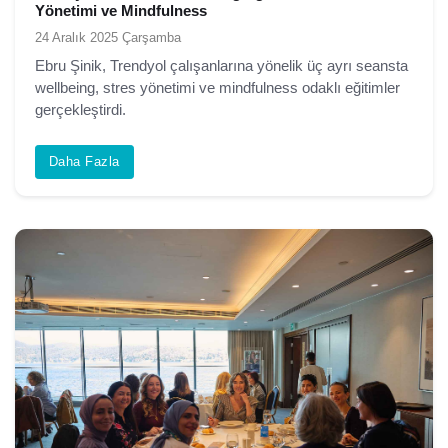
Yönetimi ve Mindfulness
24 Aralık 2025 Çarşamba
Ebru Şinik, Trendyol çalışanlarına yönelik üç ayrı seansta
wellbeing, stres yönetimi ve mindfulness odaklı eğitimler
gerçekleştirdi.
Daha Fazla