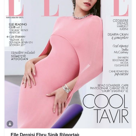
Elle Dergisi Ebru Şinik Röportajı