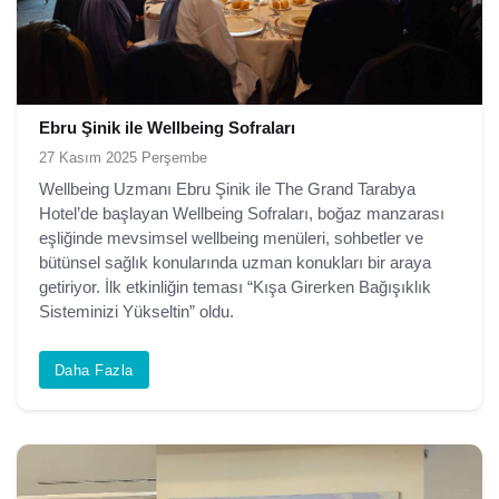
Ebru Şinik ile Wellbeing Sofraları
27 Kasım 2025 Perşembe
Wellbeing Uzmanı Ebru Şinik ile The Grand Tarabya
Hotel’de başlayan Wellbeing Sofraları, boğaz manzarası
eşliğinde mevsimsel wellbeing menüleri, sohbetler ve
bütünsel sağlık konularında uzman konukları bir araya
getiriyor. İlk etkinliğin teması “Kışa Girerken Bağışıklık
Sisteminizi Yükseltin” oldu.
Daha Fazla