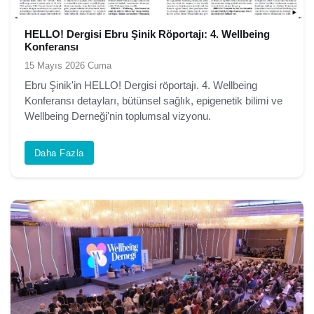
HELLO! Dergisi Ebru Şinik Röportajı: 4. Wellbeing
Konferansı
15 Mayıs 2026 Cuma
Ebru Şinik'in HELLO! Dergisi röportajı. 4. Wellbeing
Konferansı detayları, bütünsel sağlık, epigenetik bilimi ve
Wellbeing Derneği'nin toplumsal vizyonu.
Daha Fazla