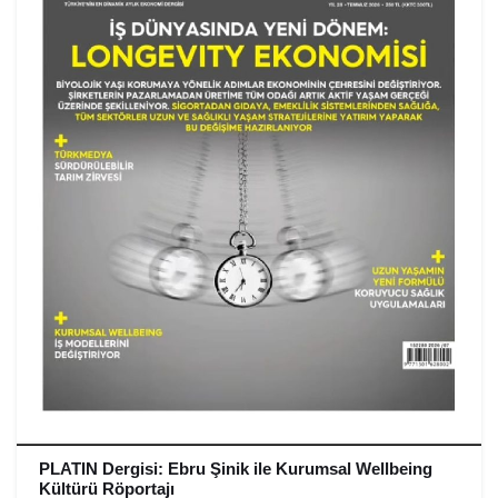
PLATIN Dergisi: Ebru Şinik ile Kurumsal Wellbeing
Kültürü Röportajı