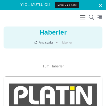
İYİ OL, MUTLU OL!
Şimdi Bize Katıl
Haberler
Ana sayfa
Haberler
Tüm Haberler