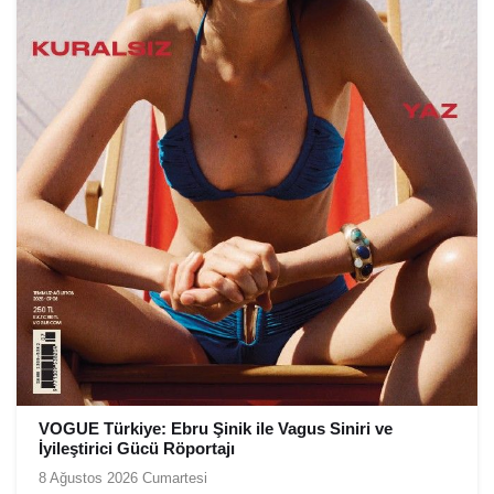
VOGUE Türkiye: Ebru Şinik ile Vagus Siniri ve
İyileştirici Gücü Röportajı
8 Ağustos 2026 Cumartesi