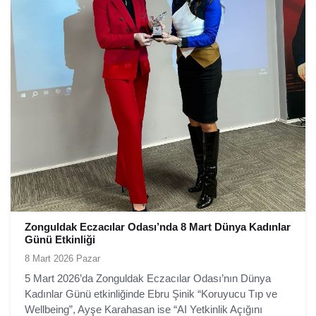
Zonguldak Eczacılar Odası’nda 8 Mart Dünya Kadınlar
Günü Etkinliği
8 Mart 2026 Pazar
5 Mart 2026’da Zonguldak Eczacılar Odası’nın Dünya
Kadınlar Günü etkinliğinde Ebru Şinik “Koruyucu Tıp ve
Wellbeing”, Ayşe Karahasan ise “AI Yetkinlik Açığını