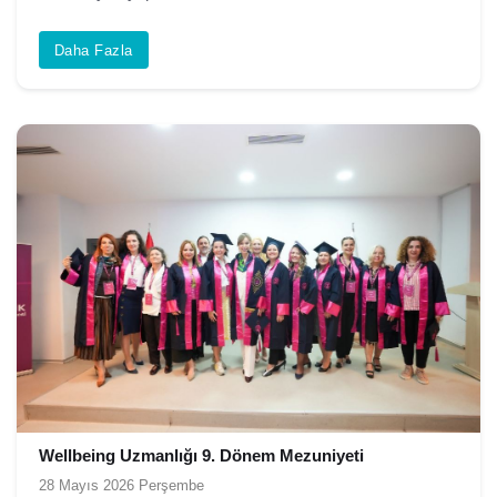
Daha Fazla
Wellbeing Uzmanlığı 9. Dönem Mezuniyeti
28 Mayıs 2026 Perşembe