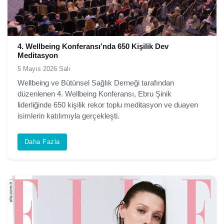
4. Wellbeing Konferansı’nda 650 Kişilik Dev
Meditasyon
5 Mayıs 2026 Salı
Wellbeing ve Bütünsel Sağlık Derneği tarafından
düzenlenen 4. Wellbeing Konferansı, Ebru Şinik
liderliğinde 650 kişilik rekor toplu meditasyon ve duayen
isimlerin katılımıyla gerçekleşti.
Daha Fazla