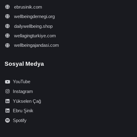
ebrusinik.com
wellbeingdernegi.org
dailywellbeing.shop
wellagingturkiye.com
wellbeingajandasi.com
Sosyal Medya
YouTube
Instagram
Yükselen Çağ
Ebru Şinik
Spotify