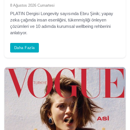
8 Ağustos 2026 Cumartesi
PLATIN Dergisi Longevity sayısında Ebru Şinik; yapay
zeka çağında insan esenliğini, tükenmişliği önleyen
çözümleri ve 10 adımda kurumsal wellbeing rehberini
anlatıyor.
Daha Fazla