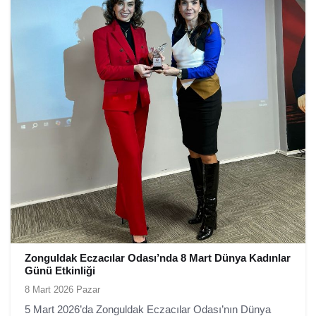
Zonguldak Eczacılar Odası’nda 8 Mart Dünya Kadınlar
Günü Etkinliği
8 Mart 2026 Pazar
5 Mart 2026’da Zonguldak Eczacılar Odası’nın Dünya