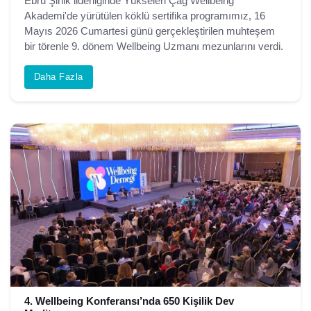
Ebru Şinik liderliğinde Yükselen Çağ Wellbeing
Akademi'de yürütülen köklü sertifika programımız, 16
Mayıs 2026 Cumartesi günü gerçekleştirilen muhteşem
bir törenle 9. dönem Wellbeing Uzmanı mezunlarını verdi.
Daha Fazla
4. Wellbeing Konferansı’nda 650 Kişilik Dev