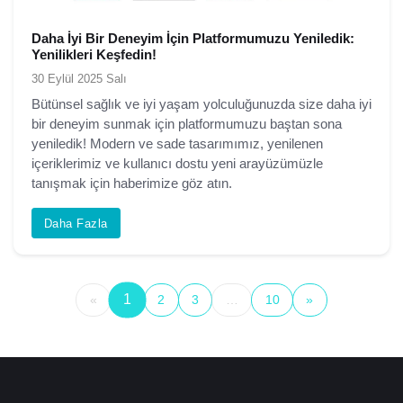
Daha İyi Bir Deneyim İçin Platformumuzu Yeniledik:
Yenilikleri Keşfedin!
30 Eylül 2025 Salı
Bütünsel sağlık ve iyi yaşam yolculuğunuzda size daha iyi
bir deneyim sunmak için platformumuzu baştan sona
yeniledik! Modern ve sade tasarımımız, yenilenen
içeriklerimiz ve kullanıcı dostu yeni arayüzümüzle
tanışmak için haberimize göz atın.
Daha Fazla
1
«
2
3
…
10
»