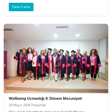
Daha Fazla
Wellbeing Uzmanlığı 9. Dönem Mezuniyeti
28 Mayıs 2026 Perşembe