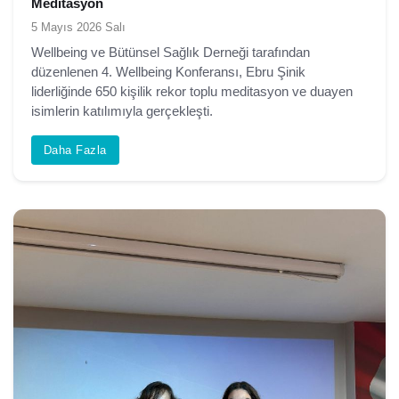
Meditasyon
5 Mayıs 2026 Salı
Wellbeing ve Bütünsel Sağlık Derneği tarafından
düzenlenen 4. Wellbeing Konferansı, Ebru Şinik
liderliğinde 650 kişilik rekor toplu meditasyon ve duayen
isimlerin katılımıyla gerçekleşti.
Daha Fazla