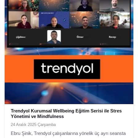
Trendyol Kurumsal Wellbeing Eğitim Serisi ile Stres
Yönetimi ve Mindfulness
24 Aralık 2025 Çarşamba
Ebru Şinik, Trendyol çalışanlarına yönelik üç ayrı seansta