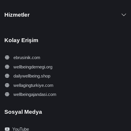
Hizmetler
Kolay Erişim
ebrusinik.com
wellbeingdernegi.org
dailywellbeing.shop
wellagingturkiye.com
wellbeingajandasi.com
Sosyal Medya
YouTube