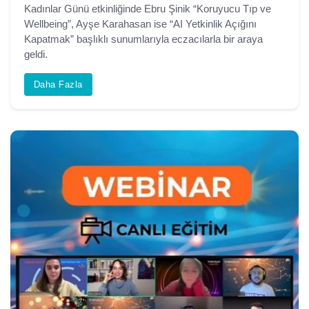
Kadınlar Günü etkinliğinde Ebru Şinik “Koruyucu Tıp ve
Wellbeing”, Ayşe Karahasan ise “AI Yetkinlik Açığını
Kapatmak” başlıklı sunumlarıyla eczacılarla bir araya
geldi.
Daha Fazla