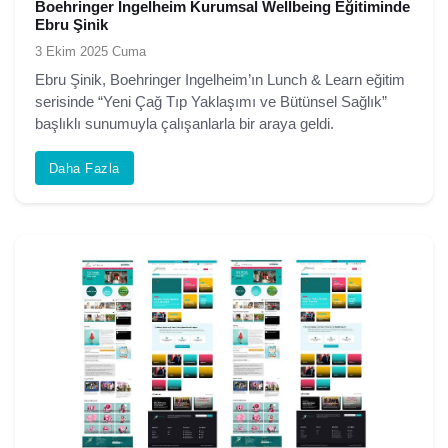
Boehringer Ingelheim Kurumsal Wellbeing Eğitiminde
Ebru Şinik
3 Ekim 2025 Cuma
Ebru Şinik, Boehringer Ingelheim’ın Lunch & Learn eğitim
serisinde “Yeni Çağ Tıp Yaklaşımı ve Bütünsel Sağlık”
başlıklı sunumuyla çalışanlarla bir araya geldi.
Daha Fazla