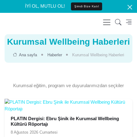
İYİ OL, MUTLU OL!
Şimdi Bize Katıl
Kurumsal Wellbeing Haberleri
Ana sayfa
Haberler
Kurumsal Wellbeing Haberleri
Kurumsal eğitim, program ve duyurularımızdan seçkiler
PLATIN Dergisi: Ebru Şinik ile Kurumsal Wellbeing
Kültürü Röportajı
8 Ağustos 2026 Cumartesi