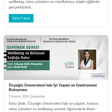
wellbeing, stres yönetimi ve mindfulness odaklı eğitimler
gerçekleştirdi.
Daha Fazla
Özyeğin Üniversitesi’nde İyi Yaşam ve Gastronomi
Buluşması
5 Kasım 2025 Çarşamba
Ebru Şinik, Özyeğin Üniversitesi’nde iyi yaşam, kariyer,
stres yönetimi ve wellbeing üzerine öğrencilerle ilham