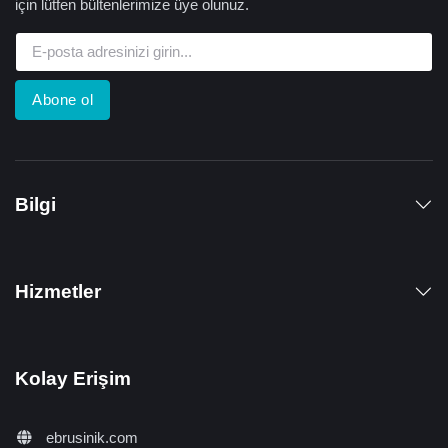
için lütfen bültenlerimize üye olunuz.
Abone ol
Bilgi
Hizmetler
Kolay Erişim
ebrusinik.com