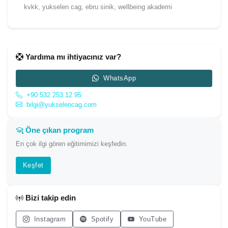
kvkk, yukselen cag, ebru sinik, wellbeing akademi
Yardıma mı ihtiyacınız var?
WhatsApp
+90 532 253 12 95
bilgi@yukselencag.com
Öne çıkan program
En çok ilgi gören eğitimimizi keşfedin.
Keşfet
Bizi takip edin
Instagram
Spotify
YouTube