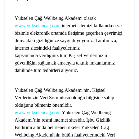
Yükselen Çağ Wellbeing Akademi olarak
www.yukselencag.com
internet sitemizi kullanırken ve
bizimle elektronik ortamda iletişime geçerken çevrimiçi
dünyadaki gizliliğinize saygı duyuyoruz. Tarafımıza,
internet sitesindeki faaliyetlerimiz
kapsamında verdiğiniz tüm Kişisel Verilerinizin
güvenliğini sağlamak amacıyla teknik imkanlarımız
dahilinde tüm tedbirleri alıyoruz.
Yükselen Çağ Wellbeing Akademi'nin, Kişisel
Verilerinizin Veri Sorumlusu olduğu bilgisine sahip
olduğunu bilmeniz önemlidir.
www.yukselencag.com
Yükselen Çağ Wellbeing
Akademi’nin resmi internet sitesidir. İşbu Gizlilik
Bildirimi altında belirlenen ilkeler Yükselen Çağ
Wellbeing Akademi'nin bütün faaliyetlerindeki Veri