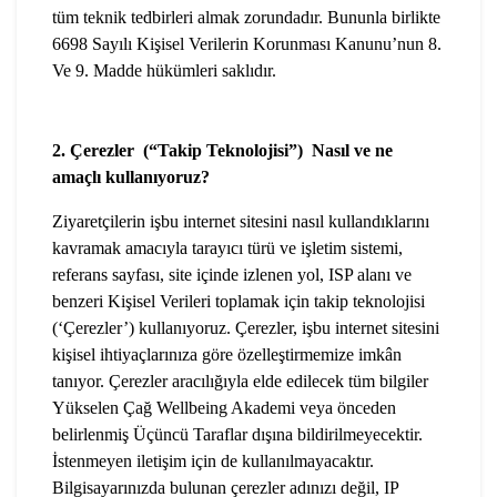
tüm teknik tedbirleri almak zorundadır. Bununla birlikte
6698 Sayılı Kişisel Verilerin Korunması Kanunu’nun 8.
Ve 9. Madde hükümleri saklıdır.
2. Çerezler (“Takip Teknolojisi”) Nasıl ve ne
amaçlı kullanıyoruz?
Ziyaretçilerin işbu internet sitesini nasıl kullandıklarını
kavramak amacıyla tarayıcı türü ve işletim sistemi,
referans sayfası, site içinde izlenen yol, ISP alanı ve
benzeri Kişisel Verileri toplamak için takip teknolojisi
(‘Çerezler’) kullanıyoruz. Çerezler, işbu internet sitesini
kişisel ihtiyaçlarınıza göre özelleştirmemize imkân
tanıyor. Çerezler aracılığıyla elde edilecek tüm bilgiler
Yükselen Çağ Wellbeing Akademi veya önceden
belirlenmiş Üçüncü Taraflar dışına bildirilmeyecektir.
İstenmeyen iletişim için de kullanılmayacaktır.
Bilgisayarınızda bulunan çerezler adınızı değil, IP