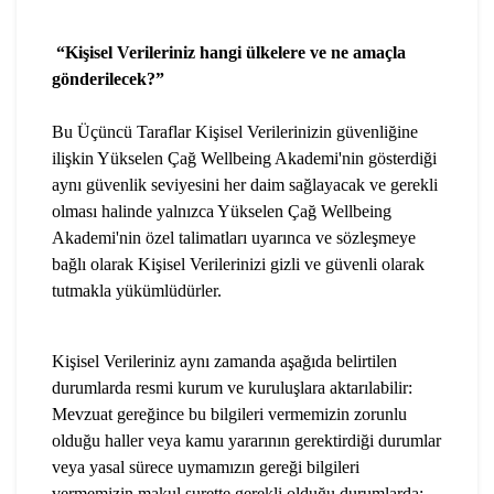
“Kişisel Verileriniz hangi ülkelere ve ne amaçla
gönderilecek?”
Bu Üçüncü Taraflar Kişisel Verilerinizin güvenliğine
ilişkin Yükselen Çağ Wellbeing Akademi'nin gösterdiği
aynı güvenlik seviyesini her daim sağlayacak ve gerekli
olması halinde yalnızca Yükselen Çağ Wellbeing
Akademi'nin özel talimatları uyarınca ve sözleşmeye
bağlı olarak Kişisel Verilerinizi gizli ve güvenli olarak
tutmakla yükümlüdürler.
Kişisel Verileriniz aynı zamanda aşağıda belirtilen
durumlarda resmi kurum ve kuruluşlara aktarılabilir:
Mevzuat gereğince bu bilgileri vermemizin zorunlu
olduğu haller veya kamu yararının gerektirdiği durumlar
veya yasal sürece uymamızın gereği bilgileri
vermemizin makul surette gerekli olduğu durumlarda;