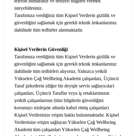
telefon numaranız ve benzeri bilgileri vermek
isteyebilirsiniz.
Tarafımıza verdiğiniz tüm Kişisel Verilerin gizlilik ve
güvenliğini sağlamak için gerekli teknik imkanlarımız
dahilinde tüm tedbirler alınmaktadır.
Kişisel Verilerin Güvenliği
Tarafımıza verdiğiniz tüm Kişisel Verilerin gizlilik ve
güvenliğini sağlamak için gerekli teknik imkanlarımız
dahilinde tüm tedbirleri alıyoruz. Yalnızca yetkili
Yükselen Çağ Wellbeing Akademi çalışanları, Üçüncü
Taraf şirketlerin (diğer bir deyişle servis sağlayıcılar)
çalışanları, Üçüncü Taraflar veya iş ortaklarımızın
yetkili çalışanlarının (tüm bilgilerin güvenliğini
korumayı sözleşme altında kabul etmiş çalışanlar)
Kişisel Verilerinize erişim hakkı bulunmaktadır. Kişisel
Verilerinize erişim sağlayan Yükselen Çağ Wellbeing
Akademi tüm çalışanları Yükselen Çağ Wellbeing