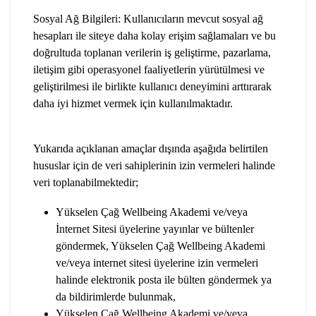
Sosyal Ağ Bilgileri: Kullanıcıların mevcut sosyal ağ
hesapları ile siteye daha kolay erişim sağlamaları ve bu
doğrultuda toplanan verilerin iş geliştirme, pazarlama,
iletişim gibi operasyonel faaliyetlerin yürütülmesi ve
geliştirilmesi ile birlikte kullanıcı deneyimini arttırarak
daha iyi hizmet vermek için kullanılmaktadır.
Yukarıda açıklanan amaçlar dışında aşağıda belirtilen
hususlar için de veri sahiplerinin izin vermeleri halinde
veri toplanabilmektedir;
Yükselen Çağ Wellbeing Akademi ve/veya
İnternet Sitesi üyelerine yayınlar ve bültenler
göndermek, Yükselen Çağ Wellbeing Akademi
ve/veya internet sitesi üyelerine izin vermeleri
halinde elektronik posta ile bülten göndermek ya
da bildirimlerde bulunmak,
Yükselen Çağ Wellbeing Akademi ve/veya