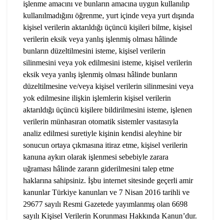
işlenme amacını ve bunların amacına uygun kullanılıp
kullanılmadığını öğrenme, yurt içinde veya yurt dışında
kişisel verilerin aktarıldığı üçüncü kişileri bilme, kişisel
verilerin eksik veya yanlış işlenmiş olması hâlinde
bunların düzeltilmesini isteme, kişisel verilerin
silinmesini veya yok edilmesini isteme, kişisel verilerin
eksik veya yanlış işlenmiş olması hâlinde bunların
düzeltilmesine ve/veya kişisel verilerin silinmesini veya
yok edilmesine ilişkin işlemlerin kişisel verilerin
aktarıldığı üçüncü kişilere bildirilmesini isteme, işlenen
verilerin münhasıran otomatik sistemler vasıtasıyla
analiz edilmesi suretiyle kişinin kendisi aleyhine bir
sonucun ortaya çıkmasına itiraz etme, kişisel verilerin
kanuna aykırı olarak işlenmesi sebebiyle zarara
uğraması hâlinde zararın giderilmesini talep etme
haklarına sahipsiniz. İşbu internet sitesinde geçerli amir
kanunlar Türkiye kanunları ve 7 Nisan 2016 tarihli ve
29677 sayılı Resmi Gazetede yayımlanmış olan 6698
sayılı Kişisel Verilerin Korunması Hakkında Kanun’dur.