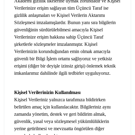
Akademi gizlilik ilkelerine uymak zorundadır ve Kişisel
Verilerinize erişim sağlayan tüm Üçüncü Taraf ise
gizlilik anlaşmaları ve Kişisel Verilerin Aktarımı
Sözleşmesi imzalamışlardır. Bunun yanı sıra bilgilerin
güvenliğinin sürdürülebilmesi amacıyla Kişisel
Verilerinize erişim hakkına sahip Üçüncü Taraf
şirketlerle sözleşmeler imzalanmıştır. Kişisel
Verilerinizin korunduğundan emin olmak amacıyla
güvenli bir Bilgi İşlem ortamı sağlıyoruz ve yetkisiz
erişimi (diğer bir deyişle izinsiz girişi) önlemek teknik
imkanlarımız dahilinde ilgili tedbirler uyguluyoruz.
Kişisel Verilerinizin Kullanılması
Kişisel Verileriniz yalnızca tarafımıza bildirirken
belirtilen amaç için kullanılacaktır. Bilgileriniz aynı
zamanda yönetim, destek ve geri bildirim almak,
güvenlik, yasal veya sözleşmesel yükümlülüklerin
yerine getirilmesi ve mevzuatta öngörülen diğer