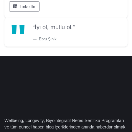
LinkedIn
“İyi ol, mutlu ol.”
Ebru Şinik
Wellbeing, Longevity, Biyointegratif Nefes Sertifika Programları
ve tüm güncel haber, blog içeriklerinden anında haberdar olmak