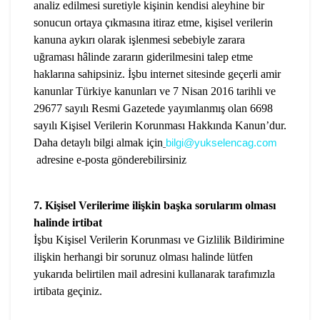
analiz edilmesi suretiyle kişinin kendisi aleyhine bir
sonucun ortaya çıkmasına itiraz etme, kişisel verilerin
kanuna aykırı olarak işlenmesi sebebiyle zarara
uğraması hâlinde zararın giderilmesini talep etme
haklarına sahipsiniz. İşbu internet sitesinde geçerli amir
kanunlar Türkiye kanunları ve 7 Nisan 2016 tarihli ve
29677 sayılı Resmi Gazetede yayımlanmış olan 6698
sayılı Kişisel Verilerin Korunması Hakkında Kanun’dur.
Daha detaylı bilgi almak için
bilgi@yukselencag.com
adresine e-posta gönderebilirsiniz
7. Kişisel Verilerime ilişkin başka sorularım olması
halinde irtibat
İşbu Kişisel Verilerin Korunması ve Gizlilik Bildirimine
ilişkin herhangi bir sorunuz olması halinde lütfen
yukarıda belirtilen mail adresini kullanarak tarafımızla
irtibata geçiniz.