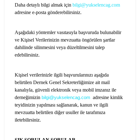
Daha detaylı bilgi almak için
bilgi@yukselencag.com
adresine e-posta gönderebilirsiniz.
Aşağıdaki yöntemler vasıtasıyla başvuruda bulunabilir
ve Kişisel Verilerinizin mevzuatta öngörülen şartlar
dahilinde silinmesini veya düzeltilmesini talep
edebilirsiniz.
Kişisel verilerinizle ilgili başvurularınızı aşağıda
belirtilen Dernek Genel Sekreterliğimize ait mail
kanalıyla, güvenli elektronik veya mobil imzanız ile
derneğimizin
bilgi@yukselencag.com
adresine kimlik
teyidinizin yapılması sağlanarak, kanun ve ilgili
mevzuatta belirtilen diğer usuller ile tarafımıza
iletebilirsiniz.
SIK SORULAN SORULAR