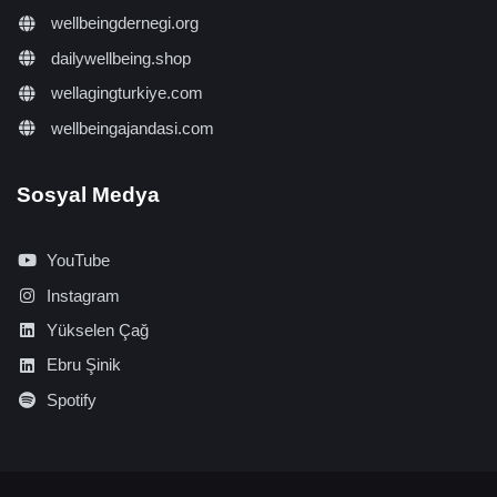
wellbeingdernegi.org
dailywellbeing.shop
wellagingturkiye.com
wellbeingajandasi.com
Sosyal Medya
YouTube
Instagram
Yükselen Çağ
Ebru Şinik
Spotify