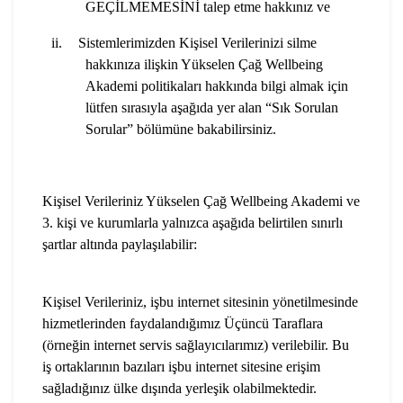
GEÇİLMEMESİNİ talep etme hakkınız ve
ii.
Sistemlerimizden Kişisel Verilerinizi silme
hakkınıza ilişkin Yükselen Çağ Wellbeing
Akademi politikaları hakkında bilgi almak için
lütfen sırasıyla aşağıda yer alan “Sık Sorulan
Sorular” bölümüne bakabilirsiniz.
Kişisel Verileriniz Yükselen Çağ Wellbeing Akademi ve
3. kişi ve kurumlarla yalnızca aşağıda belirtilen sınırlı
şartlar altında paylaşılabilir:
Kişisel Verileriniz, işbu internet sitesinin yönetilmesinde
hizmetlerinden faydalandığımız Üçüncü Taraflara
(örneğin internet servis sağlayıcılarımız) verilebilir. Bu
iş ortaklarının bazıları işbu internet sitesine erişim
sağladığınız ülke dışında yerleşik olabilmektedir.