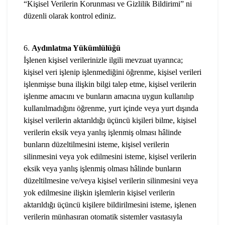
“Kişisel Verilerin Korunması ve Gizlilik Bildirimi” ni
düzenli olarak kontrol ediniz.
6.
Aydınlatma Yükümlülüğü
İşlenen kişisel verilerinizle ilgili mevzuat uyarınca;
kişisel veri işlenip işlenmediğini öğrenme, kişisel verileri
işlenmişse buna ilişkin bilgi talep etme, kişisel verilerin
işlenme amacını ve bunların amacına uygun kullanılıp
kullanılmadığını öğrenme, yurt içinde veya yurt dışında
kişisel verilerin aktarıldığı üçüncü kişileri bilme, kişisel
verilerin eksik veya yanlış işlenmiş olması hâlinde
bunların düzeltilmesini isteme, kişisel verilerin
silinmesini veya yok edilmesini isteme, kişisel verilerin
eksik veya yanlış işlenmiş olması hâlinde bunların
düzeltilmesine ve/veya kişisel verilerin silinmesini veya
yok edilmesine ilişkin işlemlerin kişisel verilerin
aktarıldığı üçüncü kişilere bildirilmesini isteme, işlenen
verilerin münhasıran otomatik sistemler vasıtasıyla