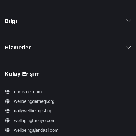
Bilgi
Hizmetler
Kolay Erişim
ebrusinik.com
wellbeingdernegi.org
dailywellbeing.shop
wellagingturkiye.com
wellbeingajandasi.com