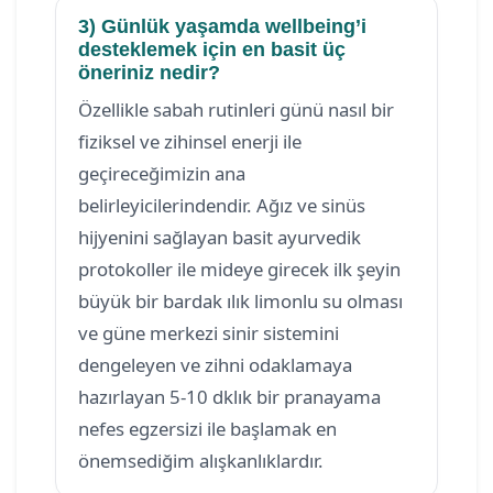
3) Günlük yaşamda wellbeing’i
desteklemek için en basit üç
öneriniz nedir?
Özellikle sabah rutinleri günü nasıl bir
fiziksel ve zihinsel enerji ile
geçireceğimizin ana
belirleyicilerindendir. Ağız ve sinüs
hijyenini sağlayan basit ayurvedik
protokoller ile mideye girecek ilk şeyin
büyük bir bardak ılık limonlu su olması
ve güne merkezi sinir sistemini
dengeleyen ve zihni odaklamaya
hazırlayan 5-10 dklık bir pranayama
nefes egzersizi ile başlamak en
önemsediğim alışkanlıklardır.