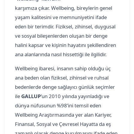
karşımıza çıkar. Wellbeing, bireylerin genel
yaşam kalitesini ve memnuniyetini ifade
eden bir terimdir. Fiziksel, zihinsel, duygusal
ve sosyal bileşenlerden oluşan bir denge
halini kapsar ve kişinin hayatını şekillendiren
ana alanlarında nasıl hissettiği ile ilgilidir.
Wellbeing ibaresi, insanın sahip olduğu üç
ana beden olan fiziksel, zihinsel ve ruhsal
bedenlerde denge sağlayıcı günlük seçimler
ile
GALLUP
’un 2010 yılında yayınladığı ve
dünya nüfusunun %98’ini temsil eden
Wellbeing Araştırmasında yer alan Kariyer,
Finansal, Sosyal ve Çevresel Hayatta da eş
zamanlı olarak denge kurulmasını ifade eden,