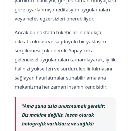
yardımcı olabiliyor, gerçek zamanlı ihtiyaçlara
göre uyarlanmış meditasyon uygulamaları
veya nefes egzersizleri önerebiliyor.
Ancak bu noktada tüketicilerin oldukça
dikkatli olması ve sağduyulu bir yaklaşım
sergilemesi çok önemli. Yapay zeka
geleneksel uygulamaları tamamlayarak, iyilik
halinizi yükselten ve sürdürülebilir kılmasını
sağlayan hatırlatmalar sunabilir ama ana
mekanizma her zaman insanın kendisidir.
"Ama şunu asla unutmamak gerekir:
Biz makine değiliz, insan olarak
holografik varlıklarız ve sağlıklı