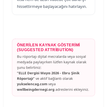
hissettirmeye başlayacağını hatırlayın.
ÖNERILEN KAYNAK GÖSTERIMI
(SUGGESTED ATTRIBUTION)
Bu röportajı dijital mecralarda veya sosyal
medyada paylaşırken lütfen kaynak olarak
şunu belirtiniz:
“ELLE Dergisi Mayıs 2026 - Ebru Şinik
Röportajı”
ve aktif bağlantı olarak
yukselencag.com
veya
wellbeingdernegi.org
adreslerini ekleyiniz.