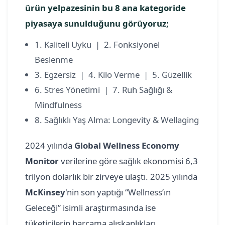
ürün yelpazesinin bu 8 ana kategoride
piyasaya sunulduğunu görüyoruz;
1. Kaliteli Uyku | 2. Fonksiyonel
Beslenme
3. Egzersiz | 4. Kilo Verme | 5. Güzellik
6. Stres Yönetimi | 7. Ruh Sağlığı &
Mindfulness
8. Sağlıklı Yaş Alma: Longevity & Wellaging
2024 yılında
Global Wellness Economy
Monitor
verilerine göre sağlık ekonomisi 6,3
trilyon dolarlık bir zirveye ulaştı. 2025 yılında
McKinsey
'nin son yaptığı “Wellness’ın
Geleceği” isimli araştırmasında ise
tüketicilerin harcama alışkanlıkları