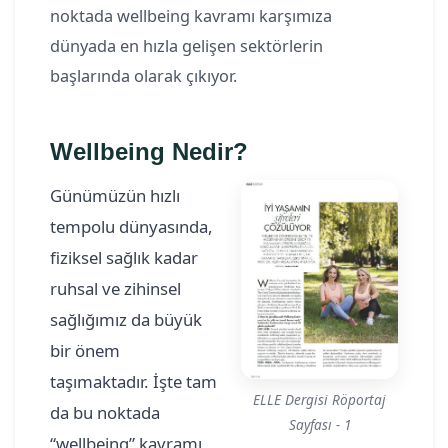
noktada wellbeing kavramı karşımıza
dünyada en hızla gelişen sektörlerin
başlarında olarak çıkıyor.
Wellbeing Nedir?
Günümüzün hızlı
tempolu dünyasında,
fiziksel sağlık kadar
ruhsal ve zihinsel
sağlığımız da büyük
bir önem
taşımaktadır. İşte tam
ELLE Dergisi Röportaj
da bu noktada
Sayfası - 1
“wellbeing” kavramı