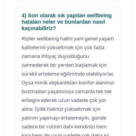
4) Son olarak sık yapılan wellbeing
hataları neler ve bunlardan nasıl
kaçınabiliriz?
Kişiler wellbeing halini yani genel yaşam
kalitelerini yükseltmek için çok fazla
zamana ihtiyaç duyulduğunu
zannederek bir yerden başlamak için
sürekli erteleme eğiliminde olabiliyorlar.
Oysa minik alışkanlıkları konfor alanınızı
bozmadan yaşamınıza zamanla tek tek
entegre ederek uzun vadede çok yol
alınır. İyilik halinizi yükseltmek için
yatırım yapmayı ertelemeyin, günde
sadece bir rutinin dahi kendinizi hem
kısa hem de uzun vadede çok daha iyi