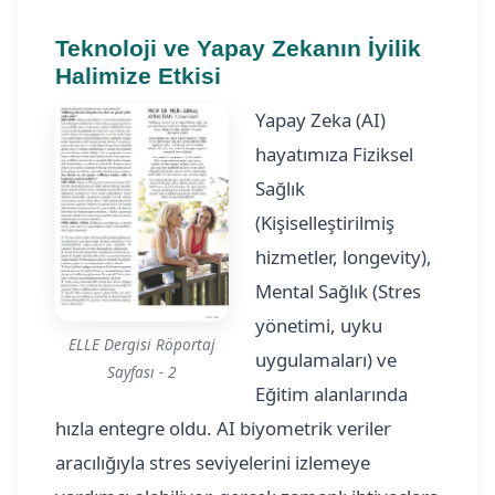
Teknoloji ve Yapay Zekanın İyilik
Halimize Etkisi
Yapay Zeka (AI)
hayatımıza Fiziksel
Sağlık
(Kişiselleştirilmiş
hizmetler, longevity),
Mental Sağlık (Stres
yönetimi, uyku
ELLE Dergisi Röportaj
uygulamaları) ve
Sayfası - 2
Eğitim alanlarında
hızla entegre oldu. AI biyometrik veriler
aracılığıyla stres seviyelerini izlemeye