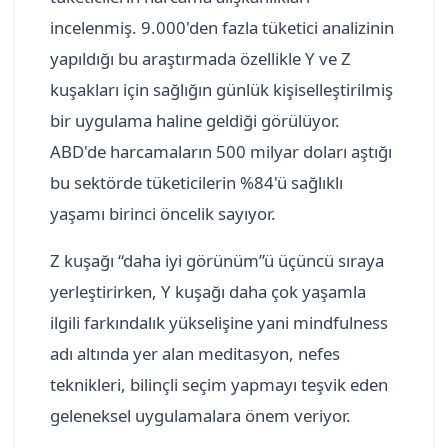
incelenmiş. 9.000'den fazla tüketici analizinin
yapıldığı bu araştırmada özellikle Y ve Z
kuşakları için sağlığın günlük kişiselleştirilmiş
bir uygulama haline geldiği görülüyor.
ABD'de harcamaların 500 milyar doları aştığı
bu sektörde tüketicilerin %84'ü sağlıklı
yaşamı birinci öncelik sayıyor.
Z kuşağı “daha iyi görünüm”ü üçüncü sıraya
yerleştirirken, Y kuşağı daha çok yaşamla
ilgili farkındalık yükselişine yani mindfulness
adı altında yer alan meditasyon, nefes
teknikleri, bilinçli seçim yapmayı teşvik eden
geleneksel uygulamalara önem veriyor.