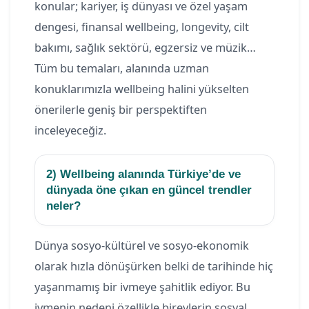
konular; kariyer, iş dünyası ve özel yaşam
dengesi, finansal wellbeing, longevity, cilt
bakımı, sağlık sektörü, egzersiz ve müzik…
Tüm bu temaları, alanında uzman
konuklarımızla wellbeing halini yükselten
önerilerle geniş bir perspektiften
inceleyeceğiz.
2) Wellbeing alanında Türkiye’de ve
dünyada öne çıkan en güncel trendler
neler?
Dünya sosyo-kültürel ve sosyo-ekonomik
olarak hızla dönüşürken belki de tarihinde hiç
yaşanmamış bir ivmeye şahitlik ediyor. Bu
ivmenin nedeni özellikle bireylerin sosyal