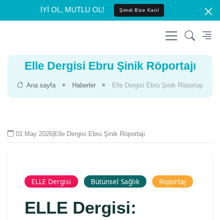
İYİ OL, MUTLU OL!
Şimdi Bize Katıl
Elle Dergisi Ebru Şinik Röportajı
Ana sayfa
Haberler
Elle Dergisi Ebru Şinik Röportajı
01 May 2026
|
Elle Dergisi Ebru Şinik Röportajı
ELLE Dergisi
Bütünsel Sağlık
Röportaj
ELLE Dergisi: