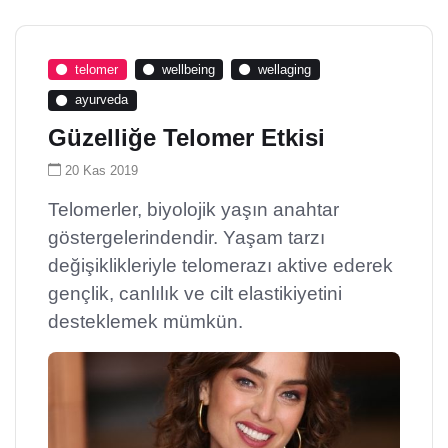
telomer
wellbeing
wellaging
ayurveda
Güzelliğe Telomer Etkisi
20 Kas 2019
Telomerler, biyolojik yaşın anahtar
göstergelerindendir. Yaşam tarzı
değişiklikleriyle telomerazı aktive ederek
gençlik, canlılık ve cilt elastikiyetini
desteklemek mümkün.