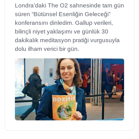
Londra’daki The O2 sahnesinde tam gün
süren “Bütünsel Esenliğin Geleceği”
konferansını dinledim. Gallup verileri,
bilinçli niyet yaklaşımı ve günlük 30
dakikalık meditasyon pratiği vurgusuyla
dolu ilham verici bir gün.