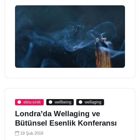
ebru-sinik
wellbeing
wellaging
Londra’da Wellaging ve
Bütünsel Esenlik Konferansı
19 Şub 2019