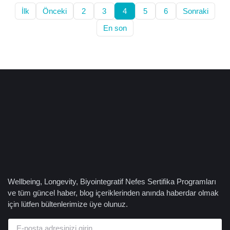
İlk
Önceki
2
3
4
5
6
Sonraki
En son
Wellbeing, Longevity, Biyointegratif Nefes Sertifika Programları
ve tüm güncel haber, blog içeriklerinden anında haberdar olmak
için lütfen bültenlerimize üye olunuz.