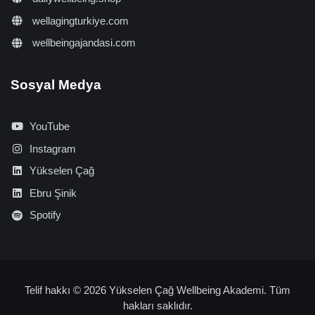
wellagingturkiye.com
wellbeingajandasi.com
Sosyal Medya
YouTube
Instagram
Yükselen Çağ
Ebru Şinik
Spotify
Telif hakkı © 2026 Yükselen Çağ Wellbeing Akademi. Tüm
hakları saklıdır.