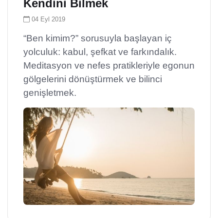
Kendini Bilmek
04 Eyl 2019
“Ben kimim?” sorusuyla başlayan iç
yolculuk: kabul, şefkat ve farkındalık.
Meditasyon ve nefes pratikleriyle egonun
gölgelerini dönüştürmek ve bilinci
genişletmek.