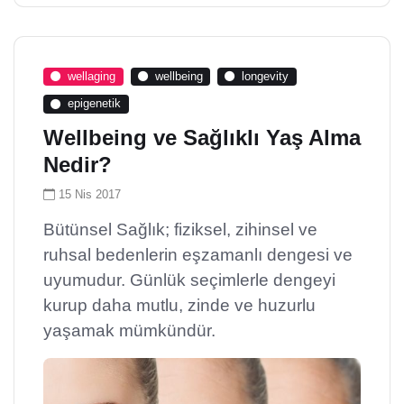
wellaging
wellbeing
longevity
epigenetik
Wellbeing ve Sağlıklı Yaş Alma
Nedir?
15 Nis 2017
Bütünsel Sağlık; fiziksel, zihinsel ve
ruhsal bedenlerin eşzamanlı dengesi ve
uyumudur. Günlük seçimlerle dengeyi
kurup daha mutlu, zinde ve huzurlu
yaşamak mümkündür.