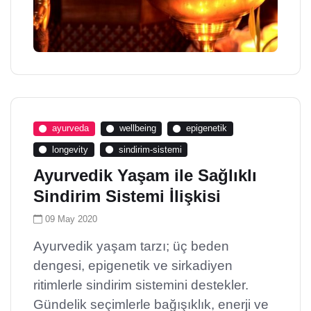
ayurveda
wellbeing
epigenetik
longevity
sindirim-sistemi
Ayurvedik Yaşam ile Sağlıklı
Sindirim Sistemi İlişkisi
09 May 2020
Ayurvedik yaşam tarzı; üç beden
dengesi, epigenetik ve sirkadiyen
ritimlerle sindirim sistemini destekler.
Gündelik seçimlerle bağışıklık, enerji ve