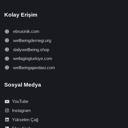
Kolay Erişim
ebrusinik.com
wellbeingdernegi.org
dailywellbeing.shop
wellagingturkiye.com
wellbeingajandasi.com
Sosyal Medya
YouTube
Instagram
Yükselen Çağ