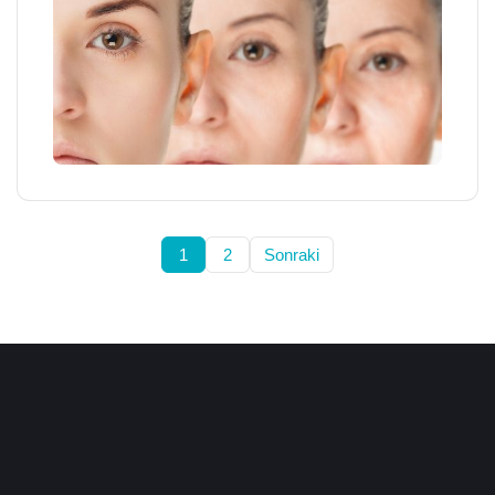
1
2
Sonraki