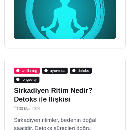
wellbeing
ayurveda
detoks
longevity
Sirkadiyen Ritim Nedir?
Detoks ile İlişkisi
30 Mar 2024
Sirkadiyen ritimler, bedenin doğal
saatidir. Detoks süreçleri doğru