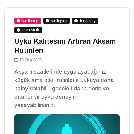
wellbeing
wellaging
longevity
ebru-sinik
Uyku Kalitesini Artıran Akşam
Rutinleri
18 Oca 2025
Akşam saatlerinde uygulayacağınız
küçük ama etkili rutinlerle uykuya daha
kolay dalabilir, geceleri daha derin ve
onarıcı bir uyku deneyimi
yaşayabilirsiniz.