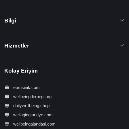
Bilgi
Hizmetler
Kolay Erişim
ebrusinik.com
wellbeingdernegi.org
dailywellbeing.shop
wellagingturkiye.com
wellbeingajandasi.com