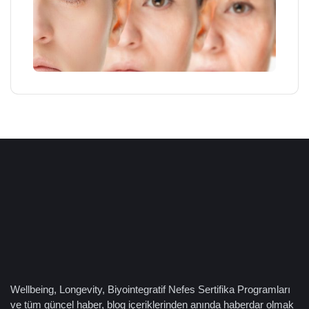
Wellbeing, Longevity, Biyointegratif Nefes Sertifika Programları
ve tüm güncel haber, blog içeriklerinden anında haberdar olmak