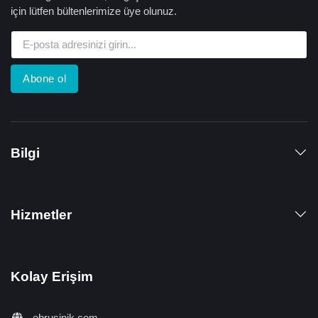
için lütfen bültenlerimize üye olunuz.
Abone ol
Bilgi
Hizmetler
Kolay Erişim
ebrusinik.com