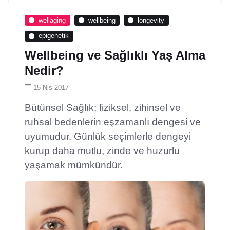
wellaging
wellbeing
longevity
epigenetik
Wellbeing ve Sağlıklı Yaş Alma
Nedir?
15 Nis 2017
Bütünsel Sağlık; fiziksel, zihinsel ve
ruhsal bedenlerin eşzamanlı dengesi ve
uyumudur. Günlük seçimlerle dengeyi
kurup daha mutlu, zinde ve huzurlu
yaşamak mümkündür.