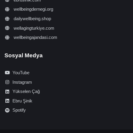
wellbeingdernegi.org
dailywellbeing.shop
wellagingturkiye.com
wellbeingajandasi.com
Sosyal Medya
YouTube
Instagram
Yükselen Çağ
Ebru Şinik
Spotify