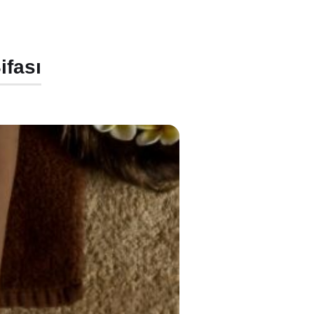
ifası