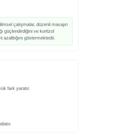
limsel çalışmalar, düzenli masajın
ğı güçlendirdiğini ve kortizol
i azalttığını göstermektedir.
ük fark yaratır.
latır.