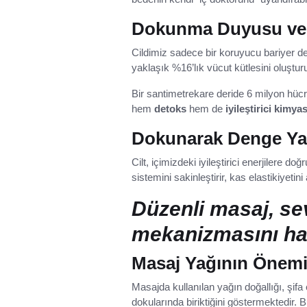
Dokunma Duyusu ve C
Cildimiz sadece bir koruyucu bariyer de
yaklaşık %16’lık vücut kütlesini oluşturu
Bir santimetrekare deride 6 milyon hücr
hem
detoks
hem de
iyileştirici kimyas
Dokunarak Denge Ya
Cilt, içimizdeki iyileştirici enerjilere do
sistemini sakinleştirir, kas elastikiyetini 
Düzenli masaj, se
mekanizmasını har
Masaj Yağının Önem
Masajda kullanılan yağın doğallığı, şifa
dokularında biriktiğini göstermektedir.