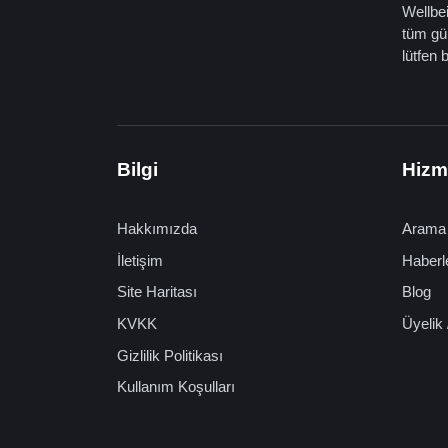
Wellbei
tüm gün
lütfen 
Bilgi
Hizm
Hakkımızda
Arama
İletişim
Haberl
Site Haritası
Blog
KVKK
Üyelik 
Gizlilik Politikası
Kullanım Koşulları