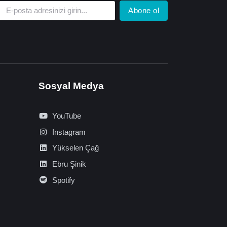
Abone ol
Sosyal Medya
YouTube
Instagram
Yükselen Çağ
Ebru Şinik
Spotify