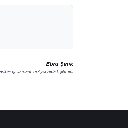
Ebru Şinik
ellbeing Uzmanı ve Ayurveda Eğitmeni