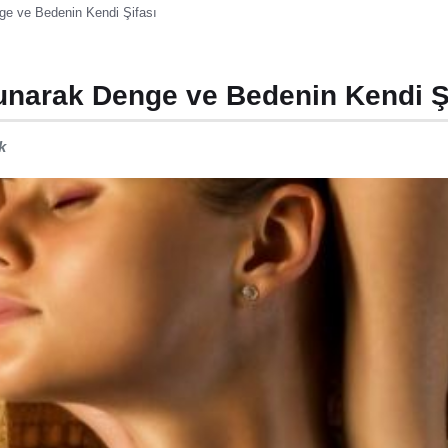
ge ve Bedenin Kendi Şifası
unarak Denge ve Bedenin Kendi Ş
k