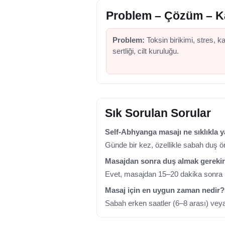
Problem – Çözüm – K
Problem:
Toksin birikimi, stres, k
sertliği, cilt kuruluğu.
Sık Sorulan Sorular
Self-Abhyanga masajı ne sıklıkla y
Günde bir kez, özellikle sabah duş ön
Masajdan sonra duş almak gereki
Evet, masajdan 15–20 dakika sonra ıl
Masaj için en uygun zaman nedir?
Sabah erken saatler (6–8 arası) veya 