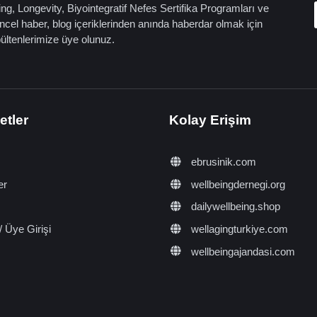
ng, Longevity, Biyointegratif Nefes Sertifika Programları ve
cel haber, blog içeriklerinden anında haberdar olmak için
bültenlerimize üye olunuz.
etler
Kolay Erişim
ebrusinik.com
er
wellbeingdernegi.org
dailywellbeing.shop
/ Üye Girişi
wellagingturkiye.com
wellbeingajandasi.com