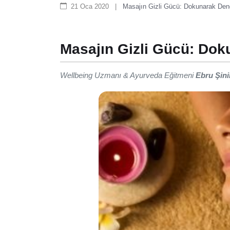
21 Oca 2020
|
Masajın Gizli Gücü: Dokunarak Den
Masajın Gizli Gücü: Dok
Wellbeing Uzmanı & Ayurveda Eğitmeni
Ebru Şini