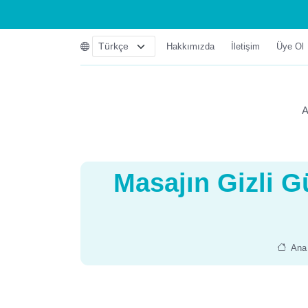
Hakkımızda
İletişim
Üye Ol
A
Masajın Gizli 
Ana 