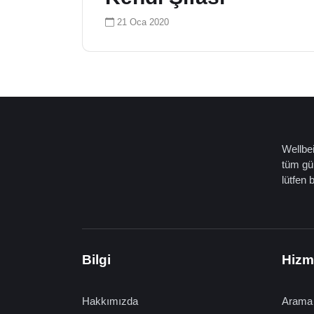
21 Oca 2020
Wellbei
tüm gün
lütfen 
Bilgi
Hizm
Hakkımızda
Arama