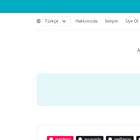
Hakkımızda
İletişim
Üye Ol
A
pandemi
ayurveda
wellbeing