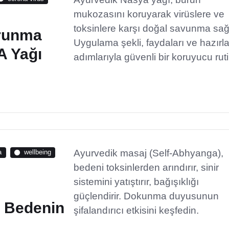
mukozasını koruyarak virüslere ve
toksinlere karşı doğal savunma sağl
orunma
Uygulama şekli, faydaları ve hazır
A Yağı
adımlarıyla güvenli bir koruyucu ruti
Ayurvedik masaj (Self-Abhyanga),
a
wellbeing
bedeni toksinlerden arındırır, sinir
sistemini yatıştırır, bağışıklığı
güçlendirir. Dokunma duyusunun
 Bedenin
şifalandırıcı etkisini keşfedin.