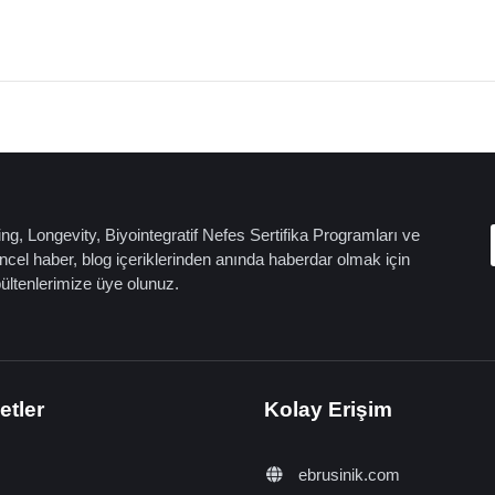
ng, Longevity, Biyointegratif Nefes Sertifika Programları ve
cel haber, blog içeriklerinden anında haberdar olmak için
bültenlerimize üye olunuz.
etler
Kolay Erişim
ebrusinik.com