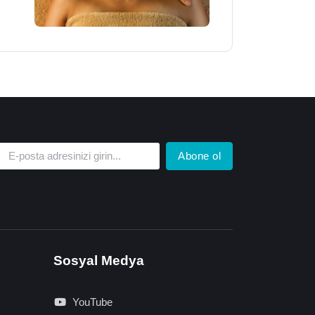
Abone ol
Sosyal Medya
YouTube