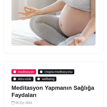
meditasyon
chopra-meditasyonu
ebru-sinik
wellbeing
Meditasyon Yapmanın Sağlığa
Faydaları
05 Eyl 2015