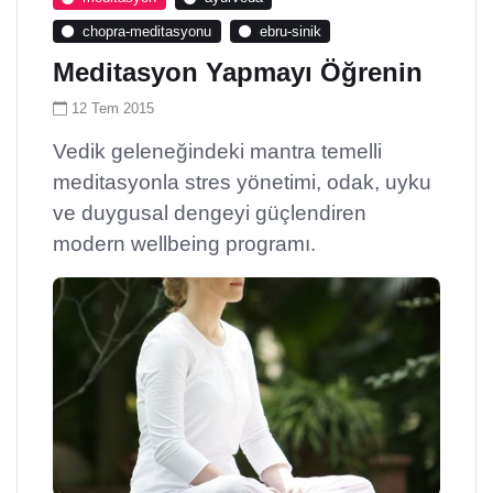
chopra-meditasyonu
ebru-sinik
Meditasyon Yapmayı Öğrenin
12 Tem 2015
Vedik geleneğindeki mantra temelli
meditasyonla stres yönetimi, odak, uyku
ve duygusal dengeyi güçlendiren
modern wellbeing programı.