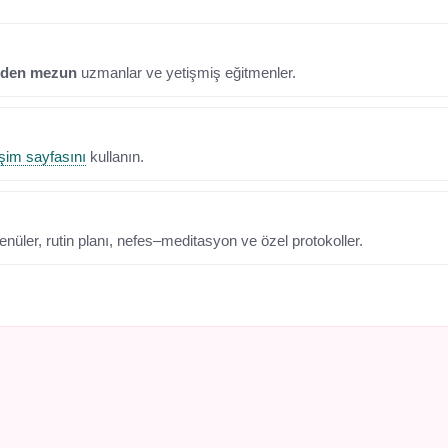
nden mezun
uzmanlar ve yetişmiş eğitmenler.
işim sayfasını
kullanın.
enüler, rutin planı, nefes–meditasyon ve özel protokoller.