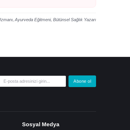
Uzmanı, Ayurveda Eğitmeni, Bütünsel Sağlık Yazarı
Abone ol
Sosyal Medya