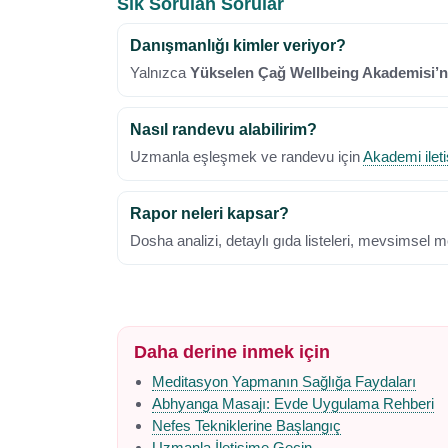
Sık Sorulan Sorular
Danışmanlığı kimler veriyor?
Yalnızca
Yükselen Çağ Wellbeing Akademisi’
Nasıl randevu alabilirim?
Uzmanla eşleşmek ve randevu için
Akademi ilet
Rapor neleri kapsar?
Dosha analizi, detaylı gıda listeleri, mevsimsel m
Daha derine inmek için
Meditasyon Yapmanın Sağlığa Faydaları
Abhyanga Masajı: Evde Uygulama Rehberi
Nefes Tekniklerine Başlangıç
Uzmanla İletişime Geçin