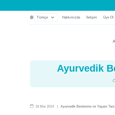
Hakkımızda
İletişim
Üye Ol
A
Ayurvedik B
18 Mar 2014
|
Ayurvedik Beslenme ve Yaşam Tarz