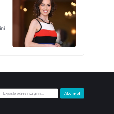
ini
Abone ol