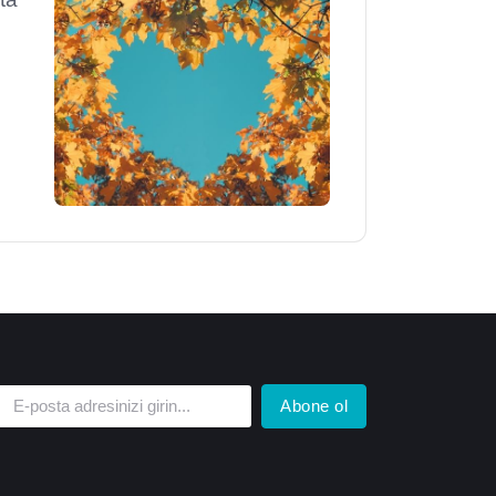
Abone ol