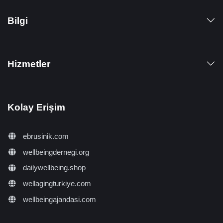
Bilgi
Hizmetler
Kolay Erişim
ebrusinik.com
wellbeingdernegi.org
dailywellbeing.shop
wellagingturkiye.com
wellbeingajandasi.com