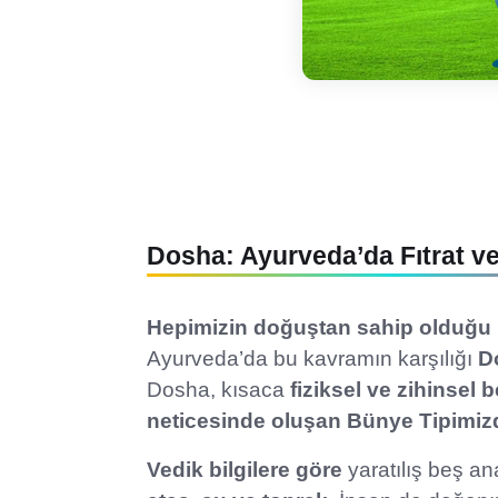
Dosha: Ayurveda’da Fıtrat v
Hepimizin doğuştan sahip olduğu 
Ayurveda’da bu kavramın karşılığı
D
Dosha, kısaca
fiziksel ve zihinsel 
neticesinde oluşan Bünye Tipimizd
Vedik bilgilere göre
yaratılış beş a