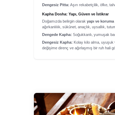
Dengesiz Pitta:
Aşırı rekabetçilik, öfke, tah
Kapha Dosha: Yapı, Güven ve İstikrar
Doğamızda belirgin olarak
yapı ve koruma 
ağırkanlılık, sükûnet, anaçlık, uysallık, tut
Dengede Kapha:
Soğukkanlı, yumuşak başlı,
Dengesiz Kapha:
Kolay kilo alma, uyuşuk v
değişime direnç ve ağırlaşmış bir ruh hali gör