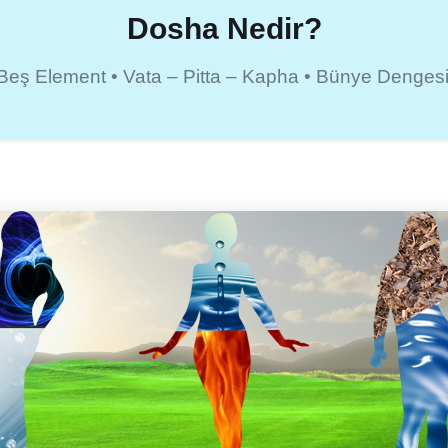
Dosha Nedir?
• Beş Element • Vata – Pitta – Kapha • Bünye Denges