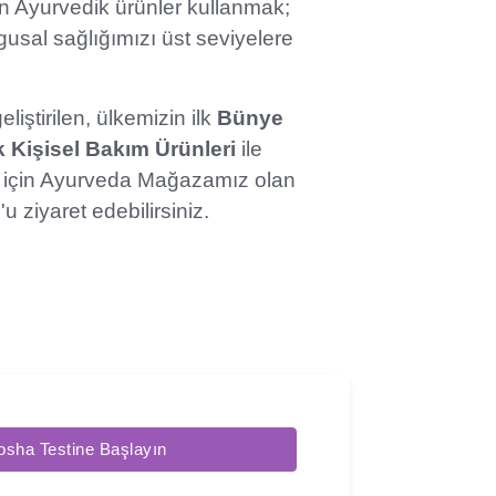
n Ayurvedik ürünler kullanmak;
ygusal sağlığımızı üst seviyelere
liştirilen, ülkemizin ilk
Bünye
 Kişisel Bakım Ürünleri
ile
 için Ayurveda Mağazamız olan
'u ziyaret edebilirsiniz.
osha Testine Başlayın