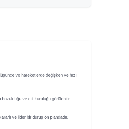
 düşünce ve hareketlerde değişken ve hızlı
 bozukluğu ve cilt kuruluğu görülebilir.
rarlı ve lider bir duruş ön plandadır.