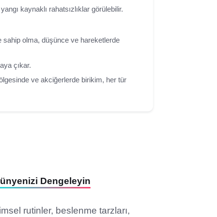
 yangı kaynaklı rahatsızlıklar görülebilir.
e sahip olma, düşünce ve hareketlerde
taya çıkar.
lgesinde ve akciğerlerde birikim, her tür
Bünyenizi Dengeleyin
msel rutinler, beslenme tarzları,