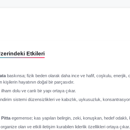
erindeki Etkileri
ata
baskınsa; fizik beden olarak daha ince ve hafif, coşkulu, enerjik,
 kişilerin hayatının doğal bir parçasıdır.
ilham dolu ve canlı bir yapı ortaya çıkar.
sindirim sistemi düzensizlikleri ve kabızlık, uykusuzluk, konsantrasyon
n
Pitta
egemense; kas yapıları belirgin, zeki, konuşkan, hedef odaklı, ka
organize olan ve etkili iletişim kurabilen liderlik özellikleri ortaya çıkar.