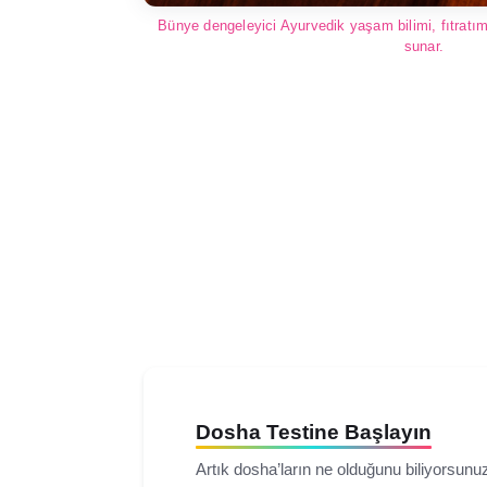
Bünye dengeleyici Ayurvedik yaşam bilimi, fıtratım
sunar.
Dosha Testine Başlayın
Artık dosha’ların ne olduğunu biliyorsunu