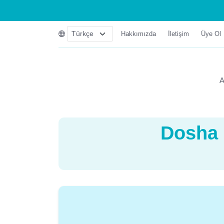
Hakkımızda
İletişim
Üye Ol
A
Dosha 