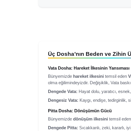
Üç Dosha’nın Beden ve Zihin Üz
Vata Dosha: Hareket İlkesinin Yansıması
Bünyemizde
hareket ilkesini
temsil eden
V
olma eğilimindeyizdir. Değişiklik, Vata baskın
Dengede Vata:
Hayat dolu, yaratıcı, esnek, 
Dengesiz Vata:
Kaygı, endişe, tedirginlik, 
Pitta Dosha: Dönüşümün Gücü
Bünyemizde
dönüşüm ilkesini
temsil ede
Dengede Pitta:
Sıcakkanlı, zeki, kararlı, iyi 