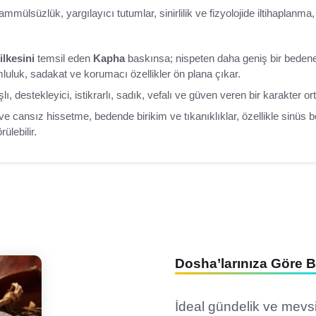
ammülsüzlük, yargılayıcı tutumlar, sinirlilik ve fizyolojide iltihaplanma,
ilkesini
temsil eden
Kapha
baskınsa; nispeten daha geniş bir beden
umluluk, sadakat ve korumacı özellikler ön plana çıkar.
 destekleyici, istikrarlı, sadık, vefalı ve güven veren bir karakter or
e cansız hissetme, bedende birikim ve tıkanıklıklar, özellikle sinüs bö
ülebilir.
Dosha’larınıza Göre 
İdeal gündelik ve mevsi