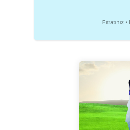
Fıtratınız 