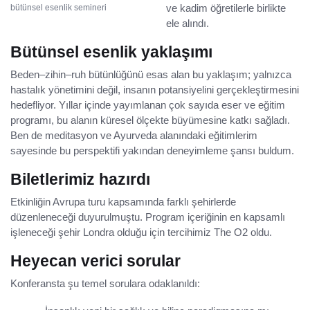
ve kadim öğretilerle birlikte
bütünsel esenlik semineri
ele alındı.
Bütünsel esenlik yaklaşımı
Beden–zihin–ruh bütünlüğünü esas alan bu yaklaşım; yalnızca
hastalık yönetimini değil, insanın potansiyelini gerçekleştirmesini
hedefliyor. Yıllar içinde yayımlanan çok sayıda eser ve eğitim
programı, bu alanın küresel ölçekte büyümesine katkı sağladı.
Ben de meditasyon ve Ayurveda alanındaki eğitimlerim
sayesinde bu perspektifi yakından deneyimleme şansı buldum.
Biletlerimiz hazırdı
Etkinliğin Avrupa turu kapsamında farklı şehirlerde
düzenleneceği duyurulmuştu. Program içeriğinin en kapsamlı
işleneceği şehir Londra olduğu için tercihimiz The O2 oldu.
Heyecan verici sorular
Konferansta şu temel sorulara odaklanıldı: