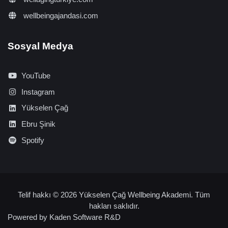
wellbeingajandasi.com
Sosyal Medya
YouTube
Instagram
Yükselen Çağ
Ebru Şinik
Spotify
Telif hakkı © 2026 Yükselen Çağ Wellbeing Akademi. Tüm
hakları saklıdır.
Powered by
Kaden Software R&D