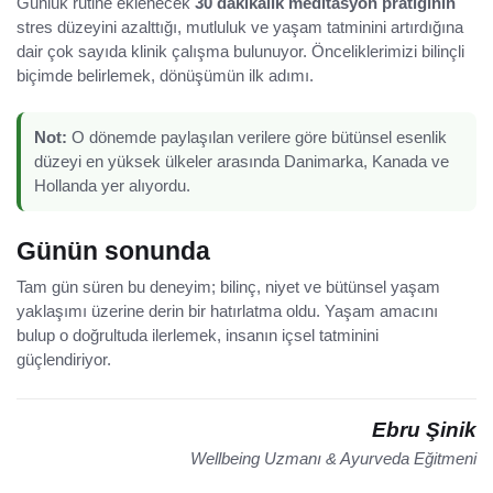
Günlük rutine eklenecek
30 dakikalık meditasyon pratiğinin
stres düzeyini azalttığı, mutluluk ve yaşam tatminini artırdığına
dair çok sayıda klinik çalışma bulunuyor. Önceliklerimizi bilinçli
biçimde belirlemek, dönüşümün ilk adımı.
Not:
O dönemde paylaşılan verilere göre bütünsel esenlik
düzeyi en yüksek ülkeler arasında Danimarka, Kanada ve
Hollanda yer alıyordu.
Günün sonunda
Tam gün süren bu deneyim; bilinç, niyet ve bütünsel yaşam
yaklaşımı üzerine derin bir hatırlatma oldu. Yaşam amacını
bulup o doğrultuda ilerlemek, insanın içsel tatminini
güçlendiriyor.
Ebru Şinik
Wellbeing Uzmanı & Ayurveda Eğitmeni