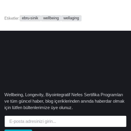
ebru-sinik
wellbeing
wellaging
Etiketler:
Wellbeing, Longevity, Biyointegratif Nefes Sertifika Programları
ve tüm güncel haber, blog içeriklerinden anında haberdar olmak
için lütfen bültenlerimize üye olunuz.