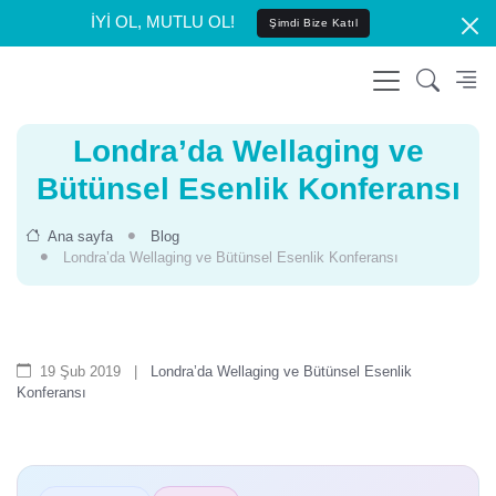
İYİ OL, MUTLU OL!
Şimdi Bize Katıl
Londra’da Wellaging ve
Bütünsel Esenlik Konferansı
Ana sayfa
Blog
Londra’da Wellaging ve Bütünsel Esenlik Konferansı
19 Şub 2019
|
Londra’da Wellaging ve Bütünsel Esenlik
Konferansı