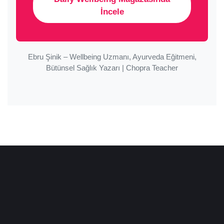
İncele
Ebru Şinik – Wellbeing Uzmanı, Ayurveda Eğitmeni,
Bütünsel Sağlık Yazarı | Chopra Teacher