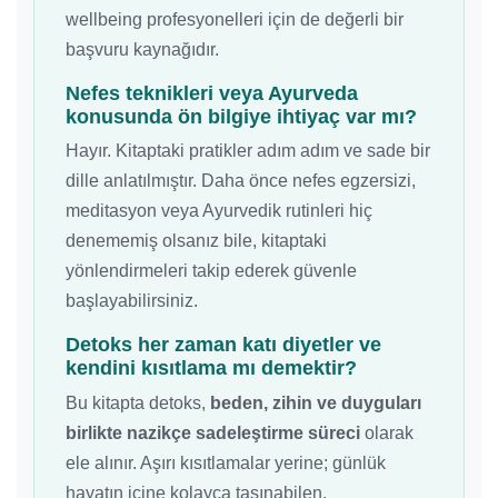
wellbeing profesyonelleri için de değerli bir
başvuru kaynağıdır.
Nefes teknikleri veya Ayurveda
konusunda ön bilgiye ihtiyaç var mı?
Hayır. Kitaptaki pratikler adım adım ve sade bir
dille anlatılmıştır. Daha önce nefes egzersizi,
meditasyon veya Ayurvedik rutinleri hiç
denememiş olsanız bile, kitaptaki
yönlendirmeleri takip ederek güvenle
başlayabilirsiniz.
Detoks her zaman katı diyetler ve
kendini kısıtlama mı demektir?
Bu kitapta detoks,
beden, zihin ve duyguları
birlikte nazikçe sadeleştirme süreci
olarak
ele alınır. Aşırı kısıtlamalar yerine; günlük
hayatın içine kolayca taşınabilen,