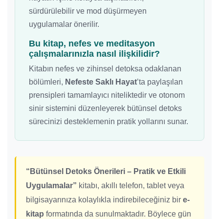
sürdürülebilir ve mod düşürmeyen
uygulamalar önerilir.
Bu kitap, nefes ve meditasyon
çalışmalarınızla nasıl ilişkilidir?
Kitabın nefes ve zihinsel detoksa odaklanan
bölümleri,
Nefeste Saklı Hayat
’ta paylaşılan
prensipleri tamamlayıcı niteliktedir ve otonom
sinir sistemini düzenleyerek bütünsel detoks
sürecinizi desteklemenin pratik yollarını sunar.
“Bütünsel Detoks Önerileri – Pratik ve Etkili
Uygulamalar”
kitabı, akıllı telefon, tablet veya
bilgisayarınıza kolaylıkla indirebileceğiniz bir
e-
kitap
formatında da sunulmaktadır. Böylece gün