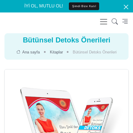
İYİ OL, MUTLU OL!
Şimdi Bize Katıl
Bütünsel Detoks Önerileri
Ana sayfa
Kitaplar
Bütünsel Detoks Önerileri