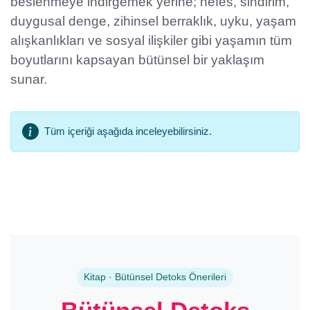
beslenmeye indirgemek yerine; nefes, sindirim,
duygusal denge, zihinsel berraklık, uyku, yaşam
alışkanlıkları ve sosyal ilişkiler gibi yaşamın tüm
boyutlarını kapsayan bütünsel bir yaklaşım
sunar.
Tüm içeriği aşağıda inceleyebilirsiniz.
Kitap · Bütünsel Detoks Önerileri