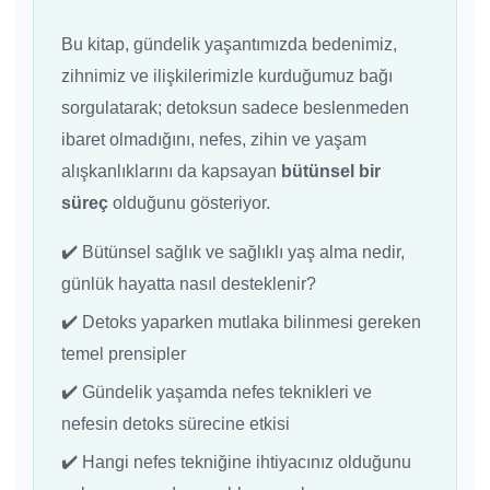
Bu kitap, gündelik yaşantımızda bedenimiz,
zihnimiz ve ilişkilerimizle kurduğumuz bağı
sorgulatarak; detoksun sadece beslenmeden
ibaret olmadığını, nefes, zihin ve yaşam
alışkanlıklarını da kapsayan
bütünsel bir
süreç
olduğunu gösteriyor.
✔️ Bütünsel sağlık ve sağlıklı yaş alma nedir,
günlük hayatta nasıl desteklenir?
✔️ Detoks yaparken mutlaka bilinmesi gereken
temel prensipler
✔️ Gündelik yaşamda nefes teknikleri ve
nefesin detoks sürecine etkisi
✔️ Hangi nefes tekniğine ihtiyacınız olduğunu