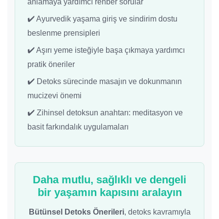
anlamaya yardımcı rehber sorular
✔️ Ayurvedik yaşama giriş ve sindirim dostu
beslenme prensipleri
✔️ Aşırı yeme isteğiyle başa çıkmaya yardımcı
pratik öneriler
✔️ Detoks sürecinde masajın ve dokunmanın
mucizevi önemi
✔️ Zihinsel detoksun anahtarı: meditasyon ve
basit farkındalık uygulamaları
Daha mutlu, sağlıklı ve dengeli
bir yaşamın kapısını aralayın
Bütünsel Detoks Önerileri
, detoks kavramıyla