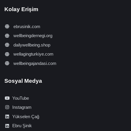
Kolay Erişim
ebrusinik.com
wellbeingdernegi.org
dailywellbeing.shop
wellagingturkiye.com
wellbeingajandasi.com
Sosyal Medya
YouTube
Instagram
Yükselen Çağ
Ebru Şinik