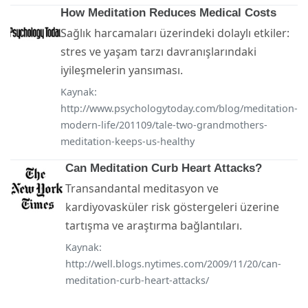
How Meditation Reduces Medical Costs
Sağlık harcamaları üzerindeki dolaylı etkiler:
stres ve yaşam tarzı davranışlarındaki
iyileşmelerin yansıması.
Kaynak:
http://www.psychologytoday.com/blog/meditation-
modern-life/201109/tale-two-grandmothers-
meditation-keeps-us-healthy
Can Meditation Curb Heart Attacks?
Transandantal meditasyon ve
kardiyovasküler risk göstergeleri üzerine
tartışma ve araştırma bağlantıları.
Kaynak:
http://well.blogs.nytimes.com/2009/11/20/can-
meditation-curb-heart-attacks/