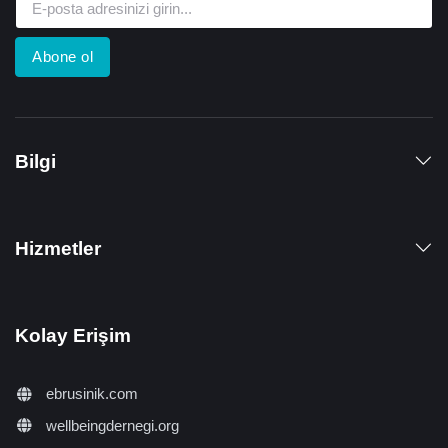
Abone ol
Bilgi
Hizmetler
Kolay Erişim
ebrusinik.com
wellbeingdernegi.org