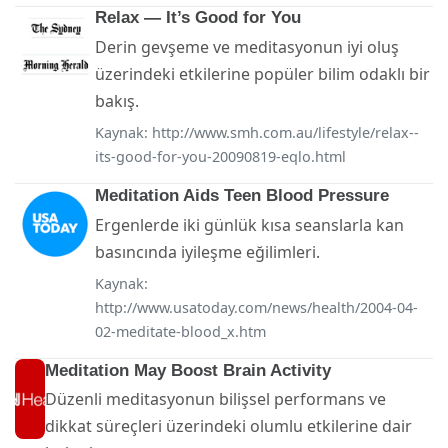
Relax — It’s Good for You
Derin gevşeme ve meditasyonun iyi oluş
üzerindeki etkilerine popüler bilim odaklı bir
bakış.
Kaynak:
http://www.smh.com.au/lifestyle/relax--
its-good-for-you-20090819-eqlo.html
Meditation Aids Teen Blood Pressure
Ergenlerde iki günlük kısa seanslarla kan
basıncında iyileşme eğilimleri.
Kaynak:
http://www.usatoday.com/news/health/2004-04-
02-meditate-blood_x.htm
Meditation May Boost Brain Activity
Düzenli meditasyonun bilişsel performans ve
dikkat süreçleri üzerindeki olumlu etkilerine dair