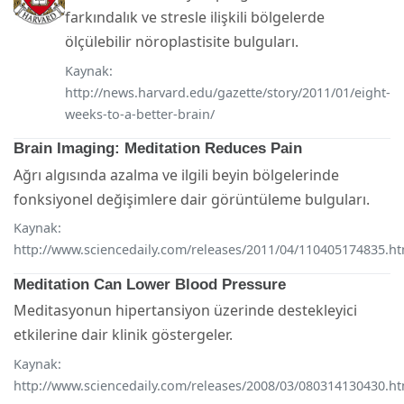
farkındalık ve stresle ilişkili bölgelerde
ölçülebilir nöroplastisite bulguları.
Kaynak:
http://news.harvard.edu/gazette/story/2011/01/eight-
weeks-to-a-better-brain/
Brain Imaging: Meditation Reduces Pain
Ağrı algısında azalma ve ilgili beyin bölgelerinde
fonksiyonel değişimlere dair görüntüleme bulguları.
Kaynak:
http://www.sciencedaily.com/releases/2011/04/110405174835.h
Meditation Can Lower Blood Pressure
Meditasyonun hipertansiyon üzerinde destekleyici
etkilerine dair klinik göstergeler.
Kaynak:
http://www.sciencedaily.com/releases/2008/03/080314130430.h