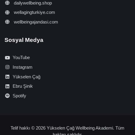
dailywellbeing.shop
wellagingturkiye.com
wellbeingajandasi.com
Sosyal Medya
YouTube
Instagram
Yükselen Çağ
Ebru Şinik
Spotify
Telif hakkı © 2026 Yükselen Çağ Wellbeing Akademi. Tüm
hakları saklıdır.