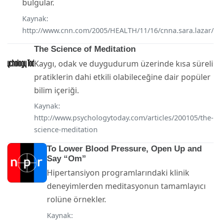
bulgular.
Kaynak:
http://www.cnn.com/2005/HEALTH/11/16/cnna.sara.lazar/
The Science of Meditation
Kaygı, odak ve duygudurum üzerinde kısa süreli
pratiklerin dahi etkili olabileceğine dair popüler
bilim içeriği.
Kaynak:
http://www.psychologytoday.com/articles/200105/the-
science-meditation
To Lower Blood Pressure, Open Up and
Say “Om”
Hipertansiyon programlarındaki klinik
deneyimlerden meditasyonun tamamlayıcı
rolüne örnekler.
Kaynak: