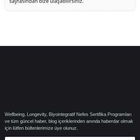
sayfasından bize ulaşabilirsiniz.
Wellbeing, Longevity, Biyointegratif Nefes Sertifika Programları
ve tüm güncel haber, blog içeriklerinden anında haberdar olmak
için lütfen bültenlerimize üye olunuz.