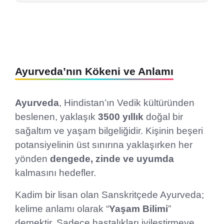
Ayurveda’nın Kökeni ve Anlamı
Ayurveda
, Hindistan’ın Vedik kültüründen
beslenen, yaklaşık
3500 yıllık
doğal bir
sağaltım ve yaşam bilgeliğidir. Kişinin beşeri
potansiyelinin üst sınırına yaklaşırken her
yönden
dengede, zinde ve uyumda
kalmasını hedefler.
Kadim bir lisan olan Sanskritçede Ayurveda;
kelime anlamı olarak “
Yaşam Bilimi
”
demektir. Sadece hastalıkları iyileştirmeye