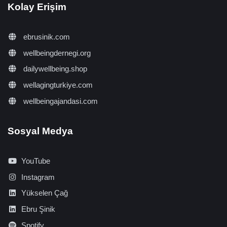
Kolay Erişim
ebrusinik.com
wellbeingdernegi.org
dailywellbeing.shop
wellagingturkiye.com
wellbeingajandasi.com
Sosyal Medya
YouTube
Instagram
Yükselen Çağ
Ebru Şinik
Spotify