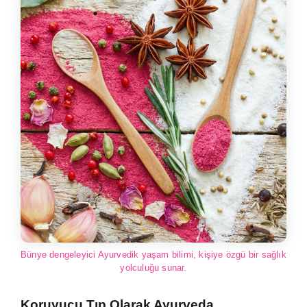
Bünye dengeleyici Ayurvedik yaşam bilimi, kişiye özgü bir sağlık
yolculuğu sunar.
Koruyucu Tıp Olarak Ayurveda