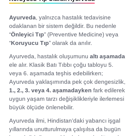
Ayurveda
, yalnızca hastalık tedavisine
odaklanan bir sistem değildir. Bu nedenle
“
Önleyici Tıp
” (Preventive Medicine) veya
“
Koruyucu Tıp
” olarak da anılır.
Ayurveda, hastalık oluşumunu
altı aşamada
ele alır. Klasik Batı Tıbbı çoğu tabloyu 5.
veya 6. aşamada teşhis edebilirken;
Ayurveda yaklaşımında pek çok dengesizlik,
1., 2., 3. veya 4. aşamadayken
fark edilerek
uygun yaşam tarzı değişiklikleriyle ilerlemesi
büyük ölçüde önlenebilir.
Ayurveda ilmi, Hindistan’daki yabancı işgal
yıllarında unutturulmaya çalışılsa da bugün