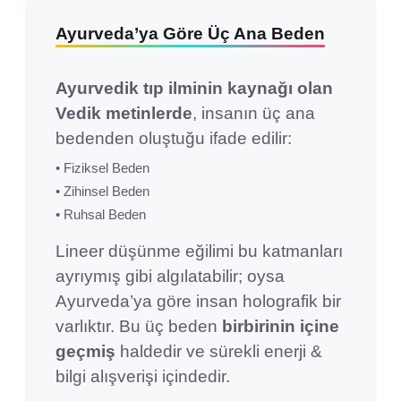
Ayurveda’ya Göre Üç Ana Beden
Ayurvedik tıp ilminin kaynağı olan
Vedik metinlerde
, insanın üç ana
bedenden oluştuğu ifade edilir:
• Fiziksel Beden
• Zihinsel Beden
• Ruhsal Beden
Lineer düşünme eğilimi bu katmanları
ayrıymış gibi algılatabilir; oysa
Ayurveda’ya göre insan holografik bir
varlıktır. Bu üç beden
birbirinin içine
geçmiş
haldedir ve sürekli enerji &
bilgi alışverişi içindedir.