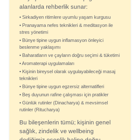
alanlarda rehberlik sunar:
• Sirkadiyen ritimlere uyumlu yaşam kurgusu
• Pranayama nefes teknikleri & meditasyon ile
stres yönetimi
• Bünye tipine uygun inflamasyon önleyici
beslenme yaklaşımı
• Baharatların ve çayların doğru seçimi & tüketimi
• Aromaterapi uygulamaları
• Kişinin bireysel olarak uygulayabileceği masaj
teknikleri
• Bünye tipine uygun egzersiz alternatifleri
• Beş duyunun rafine çalışması için pratikler
• Günlük rutinler (Dinacharya) & mevsimsel
rutinler (Ritucharya)
Bu bileşenlerin tümü; kişinin genel
sağlık, zindelik ve wellbeing
dediğimiz esenlik haline doğru