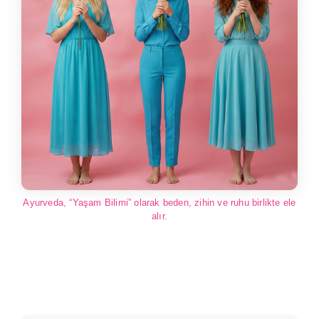
Ayurveda, “Yaşam Bilimi” olarak beden, zihin ve ruhu birlikte ele
alır.