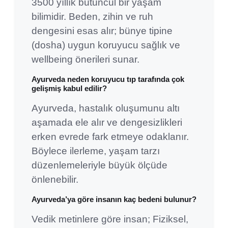
3500 yıllık bütüncül bir yaşam
bilimidir. Beden, zihin ve ruh
dengesini esas alır; bünye tipine
(dosha) uygun koruyucu sağlık ve
wellbeing önerileri sunar.
Ayurveda neden koruyucu tıp tarafında çok
gelişmiş kabul edilir?
Ayurveda, hastalık oluşumunu altı
aşamada ele alır ve dengesizlikleri
erken evrede fark etmeye odaklanır.
Böylece ilerleme, yaşam tarzı
düzenlemeleriyle büyük ölçüde
önlenebilir.
Ayurveda’ya göre insanın kaç bedeni bulunur?
Vedik metinlere göre insan; Fiziksel,