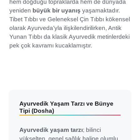
hem doğduğu topraklarda hem de dünyada
yeniden
büyük bir uyanış
yaşamaktadır.
Tibet Tıbbı ve Geleneksel Çin Tıbbı kökensel
olarak Ayurveda’yla ilişkilendirilirken, Antik
Yunan Tıbbı da klasik Ayurvedik metinlerdeki
pek çok kavramı kucaklamıştır.
Ayurvedik Yaşam Tarzı ve Bünye
Tipi (Dosha)
Ayurvedik yaşam tarzı
; bilinci
yükselten, genel sağlık haline olumlu