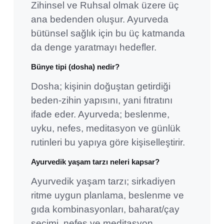
Zihinsel ve Ruhsal olmak üzere üç
ana bedenden oluşur. Ayurveda
bütünsel sağlık için bu üç katmanda
da denge yaratmayı hedefler.
Bünye tipi (dosha) nedir?
Dosha; kişinin doğuştan getirdiği
beden-zihin yapısını, yani fıtratını
ifade eder. Ayurveda; beslenme,
uyku, nefes, meditasyon ve günlük
rutinleri bu yapıya göre kişiselleştirir.
Ayurvedik yaşam tarzı neleri kapsar?
Ayurvedik yaşam tarzı; sirkadiyen
ritme uygun planlama, beslenme ve
gıda kombinasyonları, baharat/çay
seçimi, nefes ve meditasyon,