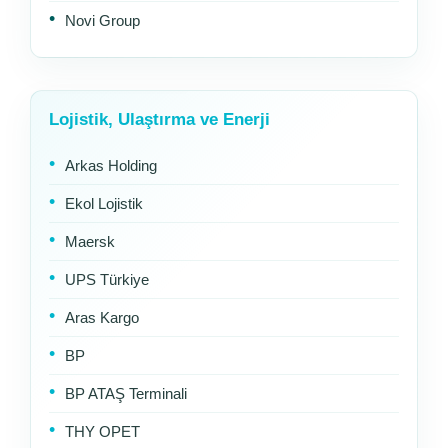
Novi Group
Lojistik, Ulaştırma ve Enerji
Arkas Holding
Ekol Lojistik
Maersk
UPS Türkiye
Aras Kargo
BP
BP ATAŞ Terminali
THY OPET