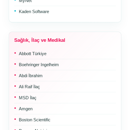
MyNet
Kaden Software
Sağlık, İlaç ve Medikal
Abbott Türkiye
Boehringer Ingelheim
Abdi İbrahim
Ali Raif İlaç
MSD İlaç
Amgen
Boston Scientific