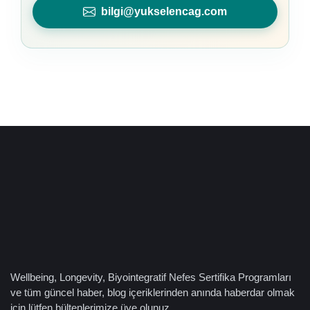
bilgi@yukselencag.com
Wellbeing, Longevity, Biyointegratif Nefes Sertifika Programları
ve tüm güncel haber, blog içeriklerinden anında haberdar olmak
için lütfen bültenlerimize üye olunuz.