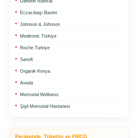
Danone Nutricia
Eczacıbaşı Baxter
Johnson & Johnson
Medtronic Türkiye
Roche Türkiye
Sanofi
Organik Kimya
Aveda
Memorial Wellness
Şişli Memorial Hastanesi
Perakende, Tüketim ve FMCG