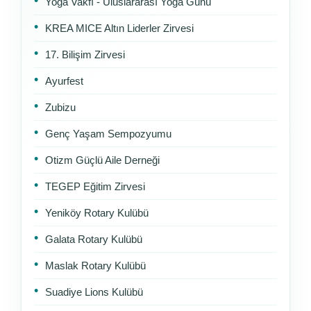
Yoga Vakfı - Uluslararası Yoga Günü
KREA MICE Altın Liderler Zirvesi
17. Bilişim Zirvesi
Ayurfest
Zubizu
Genç Yaşam Sempozyumu
Otizm Güçlü Aile Derneği
TEGEP Eğitim Zirvesi
Yeniköy Rotary Kulübü
Galata Rotary Kulübü
Maslak Rotary Kulübü
Suadiye Lions Kulübü