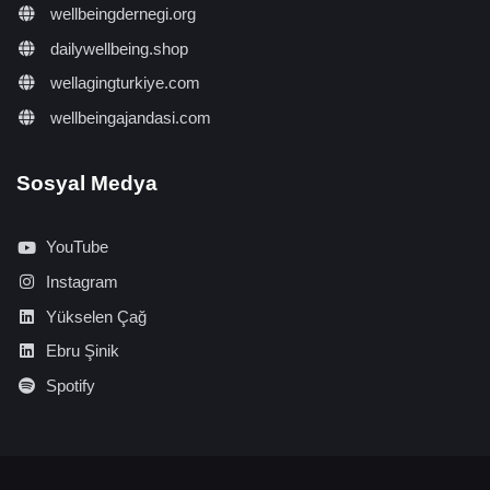
wellbeingdernegi.org
dailywellbeing.shop
wellagingturkiye.com
wellbeingajandasi.com
Sosyal Medya
YouTube
Instagram
Yükselen Çağ
Ebru Şinik
Spotify