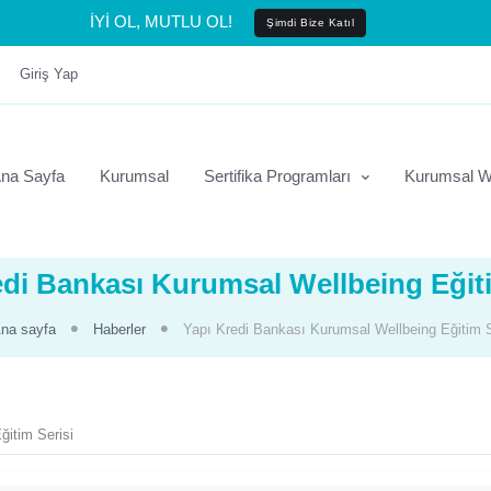
İYİ OL, MUTLU OL!
Şimdi Bize Katıl
Giriş Yap
na Sayfa
Kurumsal
Sertifika Programları
Kurumsal W
edi Bankası Kurumsal Wellbeing Eğiti
na sayfa
Haberler
Yapı Kredi Bankası Kurumsal Wellbeing Eğitim S
ğitim Serisi