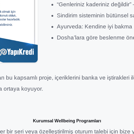
“Genleriniz kaderiniz değildir
Sindirim sisteminin bütünsel s
Ayurveda: Kendine iyi bakma 
Dosha’lara göre beslenme öner
 bu kapsamlı proje, içeriklerini banka ve iştirakleri 
a ortaya koyuyor.
Kurumsal Wellbeing Programları
r bir seri veya özelleştirilmiş oturum talebi için bize 