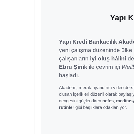
Yapı K
Yapı Kredi Bankacılık Akad
yeni çalışma düzeninde ülke
çalışanların
iyi oluş hâlini
de
Ebru Şinik
ile çevrim içi
Well
başladı.
Akademi; merak uyandırıcı video dersle
oluşan içerikleri düzenli olarak payla
dengesini güçlendiren
nefes
,
meditas
rutinler
gibi başlıklara odaklanıyor.