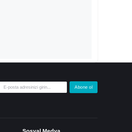
Abone ol
Sosyal Medya