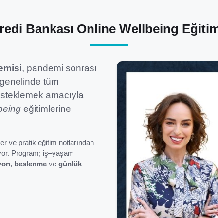
redi Bankası Online Wellbeing Eğitim
emisi
, pandemi sonrası
 genelinde tüm
steklemek amacıyla
being
eğitimlerine
r ve pratik eğitim notlarından
şıyor. Program; iş–yaşam
yon
,
beslenme
ve
günlük