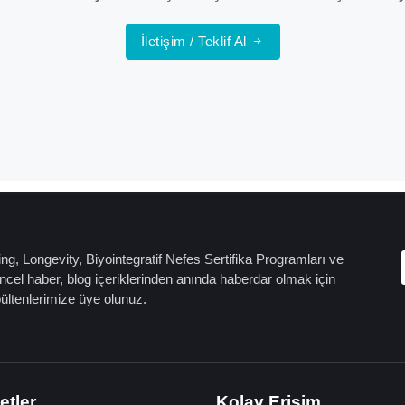
İletişim / Teklif Al
ng, Longevity, Biyointegratif Nefes Sertifika Programları ve
cel haber, blog içeriklerinden anında haberdar olmak için
bültenlerimize üye olunuz.
etler
Kolay Erişim