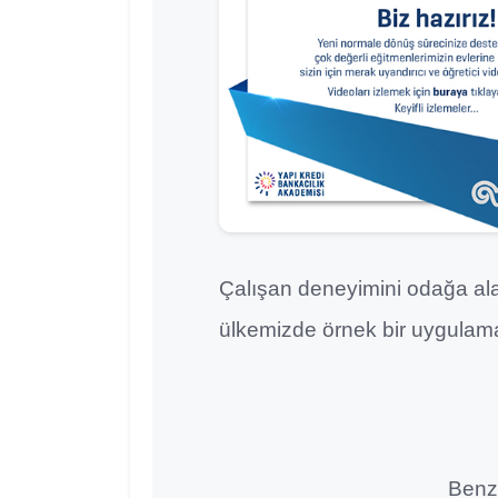
Çalışan deneyimini odağa alan
ülkemizde örnek bir uygulam
Benze