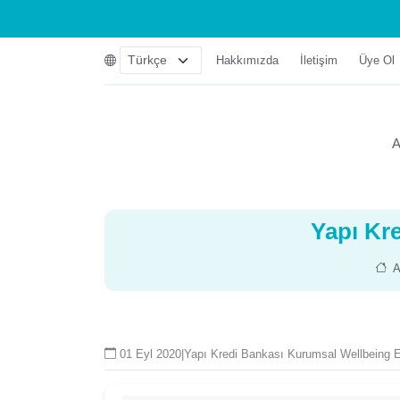
Hakkımızda
İletişim
Üye Ol
A
Yapı Kr
A
01 Eyl 2020
|
Yapı Kredi Bankası Kurumsal Wellbeing E