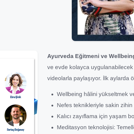
Ayurveda Eğitmeni ve Wellbein
ve evde kolayca uygulanabilecek 
videolarla paylaşıyor. İlk aylarda 
Wellbeing hâlini yükseltmek v
Nefes teknikleriyle sakin zihi
Kalıcı zayıflama için yaşam 
Meditasyon teknolojisi: Temelle