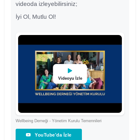
videoda izleyebilirsiniz;
İyi Ol, Mutlu Ol!
Videoyu İzle
Wellbeing Derneği - Yönetim Kurulu Temennileri
YouTube’da İzle