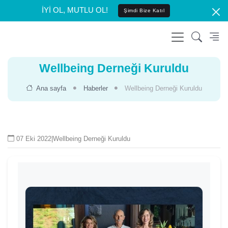
İYİ OL, MUTLU OL!
Şimdi Bize Katıl
Wellbeing Derneği Kuruldu
Ana sayfa
Haberler
Wellbeing Derneği Kuruldu
07 Eki 2022
|
Wellbeing Derneği Kuruldu