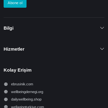
Abone ol
Bilgi
Hizmetler
Kolay Erişim
ebrusinik.com
wellbeingdernegi.org
dailywellbeing.shop
wellagingturkiye.com