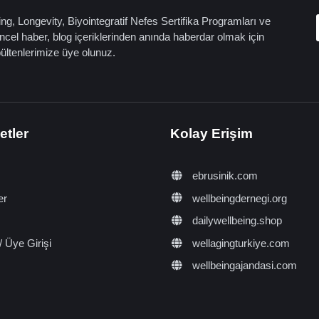
ng, Longevity, Biyointegratif Nefes Sertifika Programları ve
cel haber, blog içeriklerinden anında haberdar olmak için
bültenlerimize üye olunuz.
etler
Kolay Erişim
ebrusinik.com
er
wellbeingdernegi.org
dailywellbeing.shop
/ Üye Girişi
wellagingturkiye.com
wellbeingajandasi.com