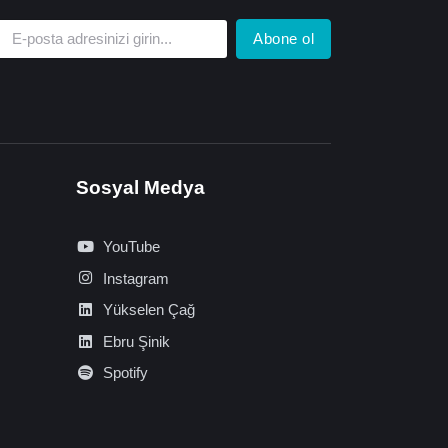
Abone ol
Sosyal Medya
YouTube
Instagram
Yükselen Çağ
Ebru Şinik
Spotify