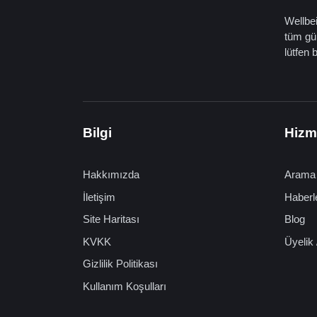
Wellbei
tüm gün
lütfen 
Bilgi
Hizm
Hakkımızda
Arama
İletişim
Haberl
Site Haritası
Blog
KVKK
Üyelik 
Gizlilik Politikası
Kullanım Koşulları