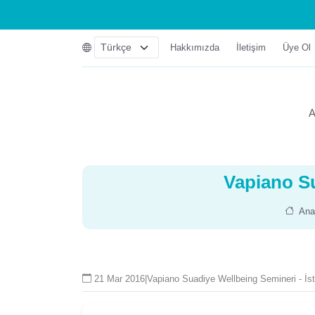
Hakkımızda
İletişim
Üye Ol
A
Vapiano Su
Ana
21 Mar 2016
|
Vapiano Suadiye Wellbeing Semineri - İst