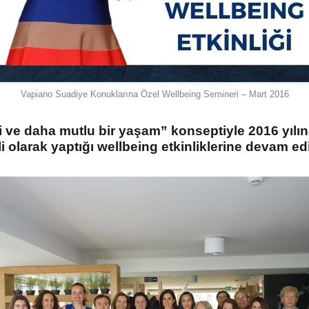
Vapiano Suadiye Konuklarına Özel Wellbeing Semineri – Mart 2016
yi ve daha mutlu bir yaşam” konseptiyle 2016 yılı
 olarak yaptığı wellbeing etkinliklerine devam ed