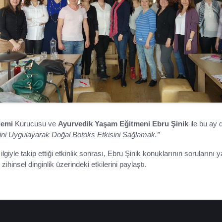
demi
Kurucusu ve
Ayurvedik Yaşam Eğitmeni Ebru Şinik
ile bu ay d
ini Uygulayarak Doğal Botoks Etkisini Sağlamak.”
lgiyle takip ettiği etkinlik sonrası, Ebru Şinik konuklarının sorularını 
hinsel dinginlik üzerindeki etkilerini paylaştı.