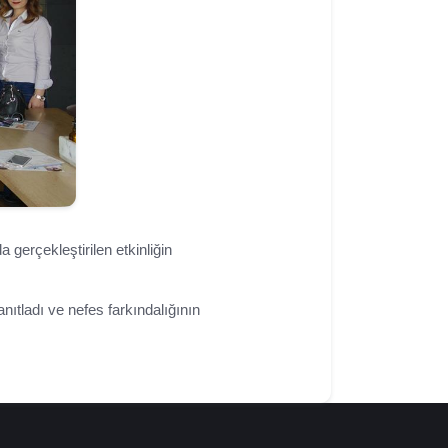
a gerçekleştirilen etkinliğin
yanıtladı ve nefes farkındalığının