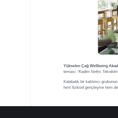
Yükselen Çağ Wellbeing Aka
teması:
“Kadim Nefes Teknikler
Kalabalık bir katılımcı grubunun i
hem fiziksel gençleşme hem de zi