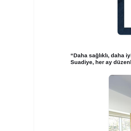
“Daha sağlıklı, daha i
Suadiye, her ay düzenli