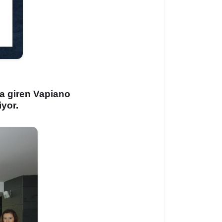
na giren Vapiano
iyor.