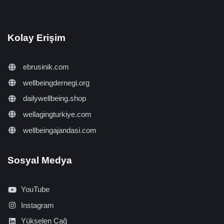
Kolay Erişim
ebrusinik.com
wellbeingdernegi.org
dailywellbeing.shop
wellagingturkiye.com
wellbeingajandasi.com
Sosyal Medya
YouTube
Instagram
Yükselen Çağ