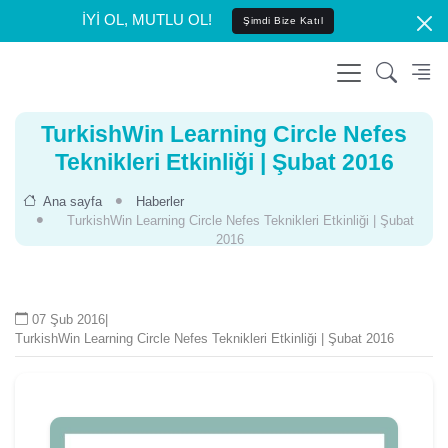
İYİ OL, MUTLU OL!
Şimdi Bize Katıl
TurkishWin Learning Circle Nefes
Teknikleri Etkinliği | Şubat 2016
Ana sayfa
Haberler
TurkishWin Learning Circle Nefes Teknikleri Etkinliği | Şubat
2016
07 Şub 2016
|
TurkishWin Learning Circle Nefes Teknikleri Etkinliği | Şubat 2016