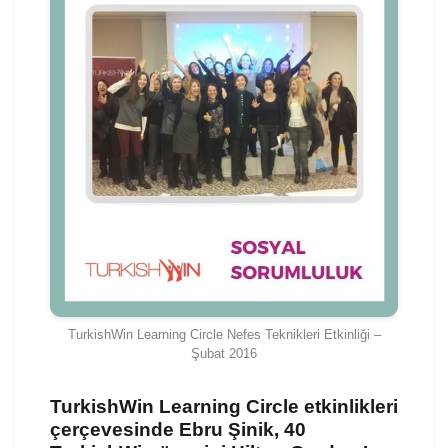
TurkishWin Learning Circle Nefes Teknikleri Etkinliği –
Şubat 2016
TurkishWin Learning Circle etkinlikleri
çerçevesinde
Ebru Şinik
, 40