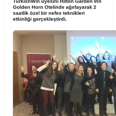
TurkishWin üyesini Hilton Garden Inn
Golden Horn Otelinde ağırlayarak 2
saatlik özel bir nefes teknikleri
etkinliği gerçekleştirdi.