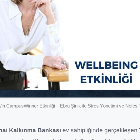
in CampusWinner Etkinliği – Ebru Şinik ile Stres Yönetimi ve Nefes T
ınai Kalkınma Bankası
ev sahipliğinde gerçekleşen