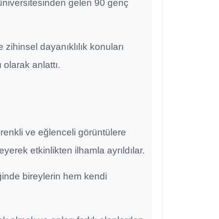
ı üniversitesinden gelen 90 genç
e zihinsel dayanıklılık konuları
olarak anlattı.
, renkli ve eğlenceli görüntülere
erek etkinlikten ilhamla ayrıldılar.
iğinde bireylerin hem kendi