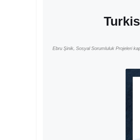
Turki
Ebru Şinik, Sosyal Sorumluluk Projeleri kap