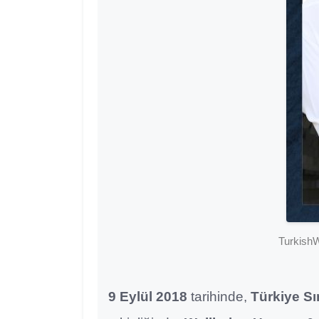
TurkishW
9 Eylül 2018
tarihinde,
Türkiye S