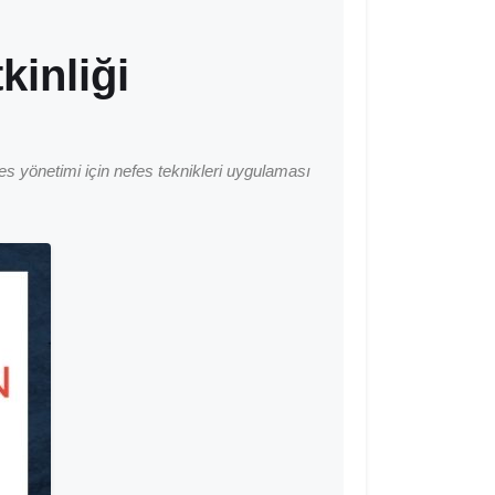
inliği
es yönetimi için nefes teknikleri uygulaması