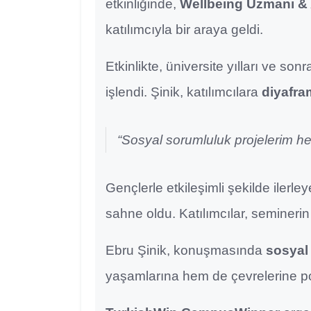
etkinliğinde,
Wellbeing Uzmanı & 
katılımcıyla bir araya geldi.
Etkinlikte, üniversite yılları ve so
işlendi. Şinik, katılımcılara
diyafra
“Sosyal sorumluluk projelerim he
Gençlerle etkileşimli şekilde ilerle
sahne oldu. Katılımcılar, seminerin
Ebru Şinik, konuşmasında
sosyal
yaşamlarına hem de çevrelerine poz