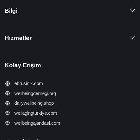
Bilgi
Hizmetler
Kolay Erişim
ebrusinik.com
wellbeingdernegi.org
dailywellbeing.shop
wellagingturkiye.com
wellbeingajandasi.com