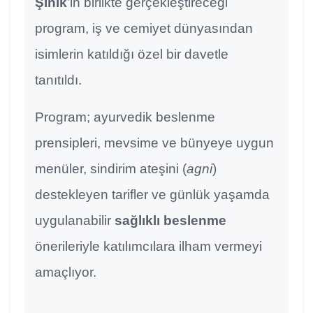
Şinik
’in birlikte gerçekleştireceği
program, iş ve cemiyet dünyasından
isimlerin katıldığı özel bir davetle
tanıtıldı.
Program; ayurvedik beslenme
prensipleri, mevsime ve bünyeye uygun
menüler, sindirim ateşini (
agni
)
destekleyen tarifler ve günlük yaşamda
uygulanabilir
sağlıklı beslenme
önerileriyle katılımcılara ilham vermeyi
amaçlıyor.