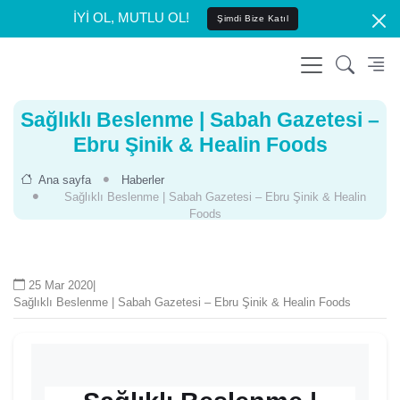
İYİ OL, MUTLU OL!
Şimdi Bize Katıl
Sağlıklı Beslenme | Sabah Gazetesi –
Ebru Şinik & Healin Foods
Ana sayfa
Haberler
Sağlıklı Beslenme | Sabah Gazetesi – Ebru Şinik & Healin
Foods
25 Mar 2020
|
Sağlıklı Beslenme | Sabah Gazetesi – Ebru Şinik & Healin Foods