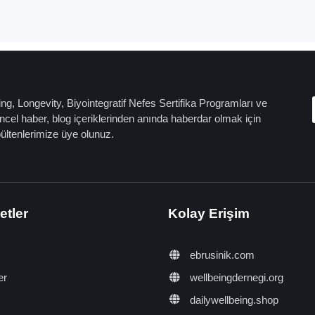
ng, Longevity, Biyointegratif Nefes Sertifika Programları ve
cel haber, blog içeriklerinden anında haberdar olmak için
bültenlerimize üye olunuz.
etler
Kolay Erişim
ebrusinik.com
er
wellbeingdernegi.org
dailywellbeing.shop