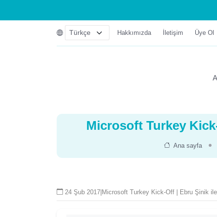
Hakkımızda
İletişim
Üye Ol
A
Microsoft Turkey Kick-
Ana sayfa
24 Şub 2017
|
Microsoft Turkey Kick-Off | Ebru Şinik il