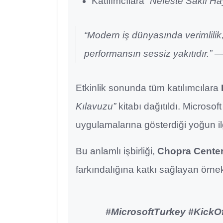
Katılımcılara
“Nefeste Saklı Ha
“Modern iş dünyasında verimlilik, 
performansın sessiz yakıtıdır.” 
Etkinlik sonunda tüm katılımcılara
Kılavuzu”
kitabı dağıtıldı. Microsoft
uygulamalarına gösterdiği yoğun il
Bu anlamlı işbirliği,
Chopra Cente
farkındalığına katkı sağlayan örnek
#MicrosoftTurkey #KickO