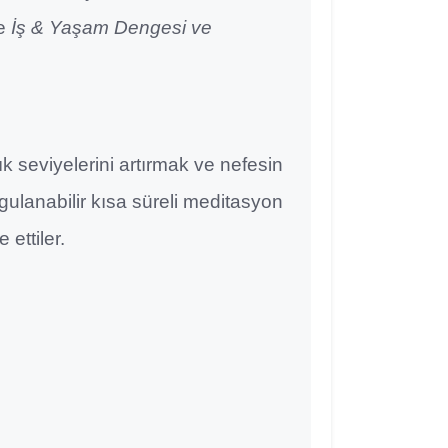
de
İş & Yaşam Dengesi ve
k seviyelerini artırmak ve nefesin
ygulanabilir kısa süreli meditasyon
ettiler.