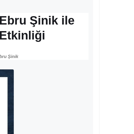
Ebru Şinik ile
Etkinliği
bru Şinik