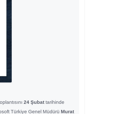
toplantısını
24 Şubat
tarihinde
rosoft Türkiye Genel Müdürü
Murat