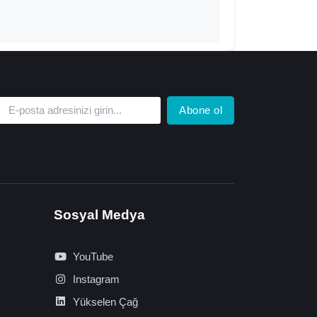
Abone ol
Sosyal Medya
YouTube
Instagram
Yükselen Çağ