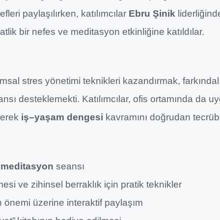
leri paylaşılırken, katılımcılar
Ebru Şinik
liderliğin
atlik bir nefes ve meditasyon etkinliğine katıldılar.
sal stres yönetimi teknikleri kazandırmak, farkındalı
ormansı desteklemekti. Katılımcılar, ofis ortamında da u
yerek
iş–yaşam dengesi
kavramını doğrudan tecrübe 
e meditasyon
seansı
i ve zihinsel berraklık için pratik teknikler
 önemi üzerine interaktif paylaşım