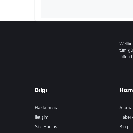
Wellbei
tüm gün
lütfen 
Bilgi
Hizm
Hakkımızda
Arama
İletişim
Haberl
Site Haritası
Blog