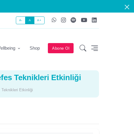
A-
A
A+
ellbeing
Shop
Abone Ol
es Teknikleri Etkinliği
Teknikleri Etkinliği