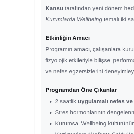
Kansu
tarafından yeni dönem hedef
Kurumlarda Wellbeing
temalı iki sa
Etkinliğin Amacı
Programın amacı, çalışanlara kurum
fizyolojik etkileriyle bilişsel perf
ve nefes egzersizlerini deneyimle
Programdan Öne Çıkanlar
2 saatlik
uygulamalı nefes v
Stres hormonlarının dengelenmes
Kurumsal Wellbeing kültürünün