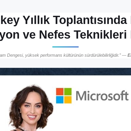
key Yıllık Toplantısında 
on ve Nefes Teknikleri 
am Dengesi, yüksek performans kültürünün sürdürülebilirliğidir.” —
E