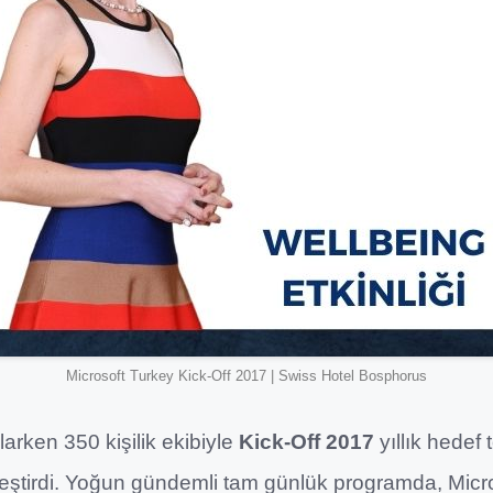
Microsoft Turkey Kick-Off 2017 | Swiss Hotel Bosphorus
larken 350 kişilik ekibiyle
Kick-Off 2017
yıllık hedef 
leştirdi. Yoğun gündemli tam günlük programda, Mic