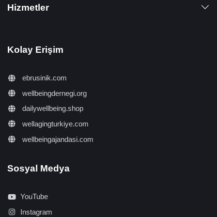
Hizmetler
Kolay Erişim
ebrusinik.com
wellbeingdernegi.org
dailywellbeing.shop
wellagingturkiye.com
wellbeingajandasi.com
Sosyal Medya
YouTube
Instagram