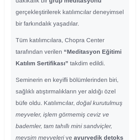
dakikalık bir
grup meditasyonu
gerçekleştirilerek katılımcılar deneyimsel
bir farkındalık yaşadılar.
Tüm katılımcılara, Chopra Center
tarafından verilen
“Meditasyon Eğitimi
Katılım Sertifikası”
takdim edildi.
Seminerin en keyifli bölümlerinden biri,
sağlıklı atıştırmalıkların yer aldığı özel
büfe oldu. Katılımcılar,
doğal kurutulmuş
meyveler, işlem görmemiş ceviz ve
bademler, tam tahıllı mini sandviçler,
mevsim meyveleri
ve
ayurvedik detoks