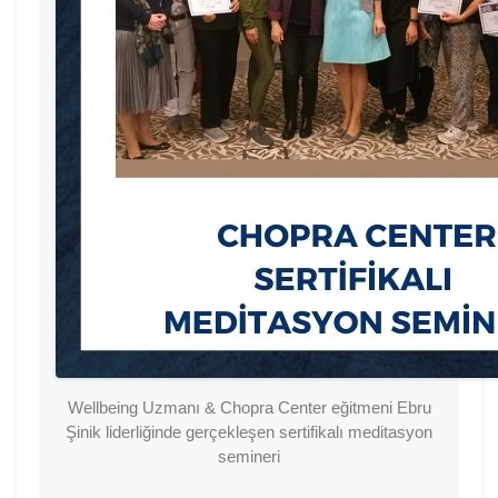
Wellbeing Uzmanı & Chopra Center eğitmeni Ebru
Şinik liderliğinde gerçekleşen sertifikalı meditasyon
semineri