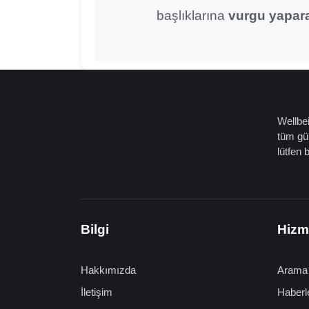
başlıklarına
vurgu yapar
Wellbei
tüm gün
lütfen 
Bilgi
Hizm
Hakkımızda
Arama
İletişim
Haberl