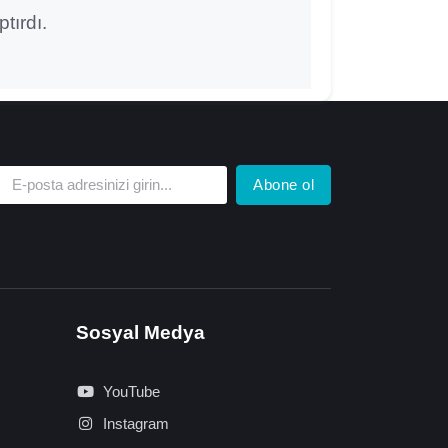
tırdı.
Abone ol
Sosyal Medya
YouTube
Instagram