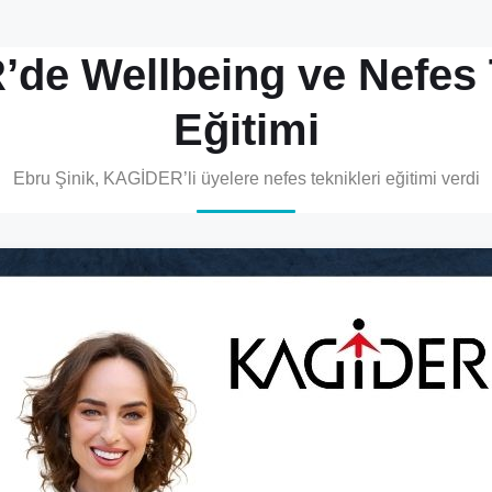
de Wellbeing ve Nefes T
Eğitimi
Ebru Şinik, KAGİDER’li üyelere nefes teknikleri eğitimi verdi