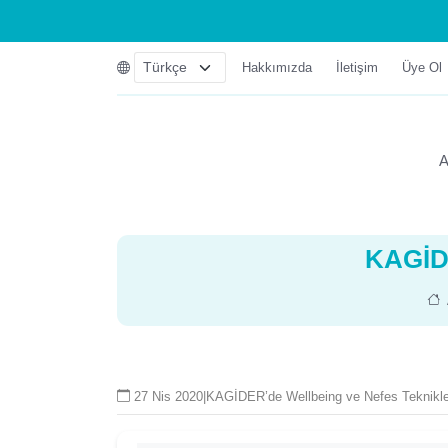
Hakkımızda
İletişim
Üye Ol
A
KAGİDE
27 Nis 2020
|
KAGİDER’de Wellbeing ve Nefes Teknikler