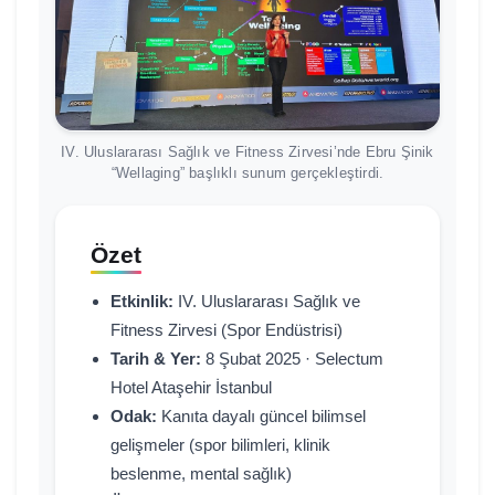
IV. Uluslararası Sağlık ve Fitness Zirvesi’nde Ebru Şinik
“Wellaging” başlıklı sunum gerçekleştirdi.
Özet
Etkinlik:
IV. Uluslararası Sağlık ve
Fitness Zirvesi (Spor Endüstrisi)
Tarih & Yer:
8 Şubat 2025 · Selectum
Hotel Ataşehir İstanbul
Odak:
Kanıta dayalı güncel bilimsel
gelişmeler (spor bilimleri, klinik
beslenme, mental sağlık)