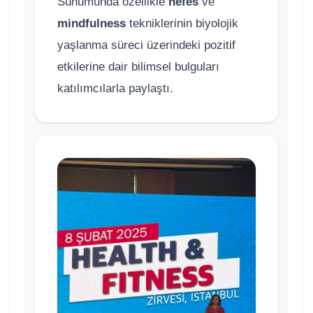
Sunumunda özellikle
nefes
ve
mindfulness
tekniklerinin biyolojik
yaşlanma süreci üzerindeki pozitif
etkilerine dair bilimsel bulguları
katılımcılarla paylaştı.