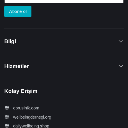
Abone ol
Bilgi
Hizmetler
Kolay Erişim
ebrusinik.com
wellbeingdernegi.org
dailywellbeing.shop