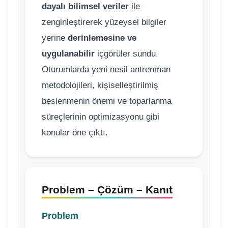
dayalı bilimsel veriler
ile
zenginleştirerek yüzeysel bilgiler
yerine
derinlemesine ve
uygulanabilir
içgörüler sundu.
Oturumlarda yeni nesil antrenman
metodolojileri, kişiselleştirilmiş
beslenmenin önemi ve toparlanma
süreçlerinin optimizasyonu gibi
konular öne çıktı.
Problem – Çözüm – Kanıt
Problem