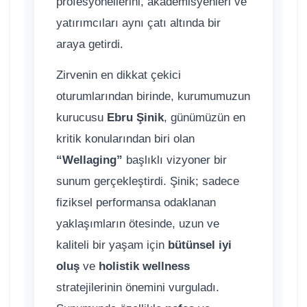
profesyonellerini, akademisyenleri ve
yatırımcıları aynı çatı altında bir
araya getirdi.
Zirvenin en dikkat çekici
oturumlarından birinde, kurumumuzun
kurucusu
Ebru Şinik
, günümüzün en
kritik konularından biri olan
“Wellaging”
başlıklı vizyoner bir
sunum gerçekleştirdi. Şinik; sadece
fiziksel performansa odaklanan
yaklaşımların ötesinde, uzun ve
kaliteli bir yaşam için
bütünsel iyi
oluş
ve
holistik wellness
stratejilerinin önemini vurguladı.