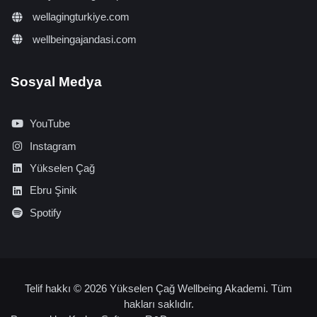
wellagingturkiye.com
wellbeingajandasi.com
Sosyal Medya
YouTube
Instagram
Yükselen Çağ
Ebru Şinik
Spotify
Telif hakkı © 2026 Yükselen Çağ Wellbeing Akademi. Tüm
hakları saklıdır.