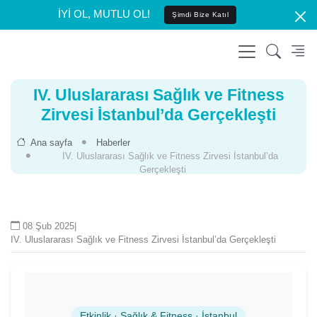
İYİ OL, MUTLU OL!
Şimdi Bize Katıl
IV. Uluslararası Sağlık ve Fitness
Zirvesi İstanbul’da Gerçekleşti
Ana sayfa
Haberler
IV. Uluslararası Sağlık ve Fitness Zirvesi İstanbul’da
Gerçekleşti
08 Şub 2025
|
IV. Uluslararası Sağlık ve Fitness Zirvesi İstanbul’da Gerçekleşti
Etkinlik · Sağlık & Fitness · İstanbul