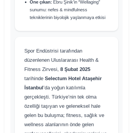
Öne çıkan:
Ebru Şinik’in “Wellaging”
sunumu: nefes & mindfulness
tekniklerinin biyolojik yaşlanmaya etkisi
Spor Endüstrisi tarafından
düzenlenen Uluslararası Health &
Fitness Zirvesi,
8 Şubat 2025
tarihinde
Selectum Hotel Ataşehir
İstanbul
’da yoğun katılımla
gerçekleşti. Türkiye’nin tek olma
özelliği taşıyan ve geleneksel hale
gelen bu buluşma; fitness, sağlık ve
wellness alanlarının önde gelen