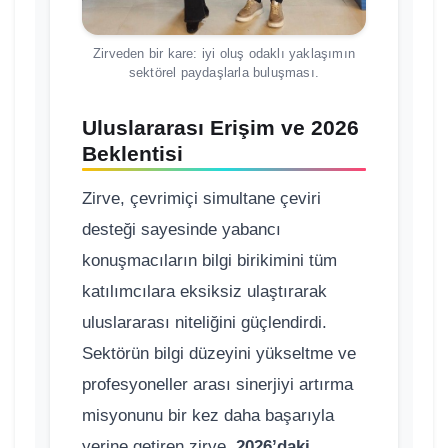
Zirveden bir kare: iyi oluş odaklı yaklaşımın
sektörel paydaşlarla buluşması.
Uluslararası Erişim ve 2026
Beklentisi
Zirve, çevrimiçi simultane çeviri
desteği sayesinde yabancı
konuşmacıların bilgi birikimini tüm
katılımcılara eksiksiz ulaştırarak
uluslararası niteliğini güçlendirdi.
Sektörün bilgi düzeyini yükseltme ve
profesyoneller arası sinerjiyi artırma
misyonunu bir kez daha başarıyla
yerine getiren zirve,
2026’daki