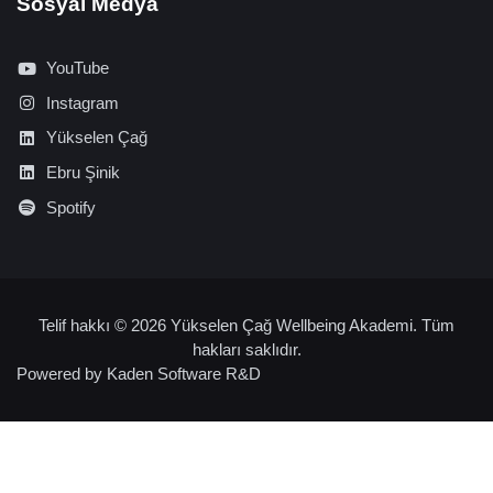
Sosyal Medya
YouTube
Instagram
Yükselen Çağ
Ebru Şinik
Spotify
Telif hakkı © 2026 Yükselen Çağ Wellbeing Akademi. Tüm
hakları saklıdır.
Powered by
Kaden Software R&D