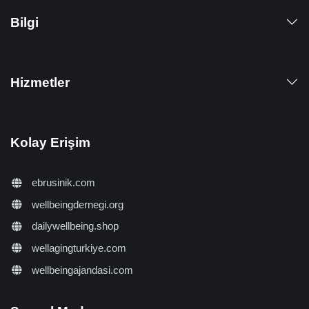
Bilgi
Hizmetler
Kolay Erişim
ebrusinik.com
wellbeingdernegi.org
dailywellbeing.shop
wellagingturkiye.com
wellbeingajandasi.com