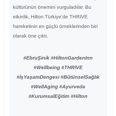
kültürünün önemini vurguladılar. Bu
etkinlik, Hilton Türkiye’de THRIVE
hareketinin en güçlü örneklerinden biri
olarak öne çıktı.
#EbruŞinik #HiltonGardenInn
#Wellbeing #THRIVE
#İşYaşamDengesi #BütünselSağlık
#WellAging #Ayurveda
#KurumsalEğitim #Hilton