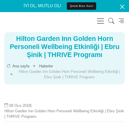
İYİ OL, MUTLU OL!
Şimdi Bize Katıl
Hilton Garden Inn Golden Horn
Personeli Wellbeing Etkinliği | Ebru
Şinik | THRIVE Programı
Ana sayfa
Haberler
Hilton Garden Inn Golden Horn Personeli Wellbeing Etkinliği |
Ebru Şinik | THRIVE Programı
08 Oca 2018
|
Hilton Garden Inn Golden Horn Personeli Wellbeing Etkinliği | Ebru Şinik
| THRIVE Programı