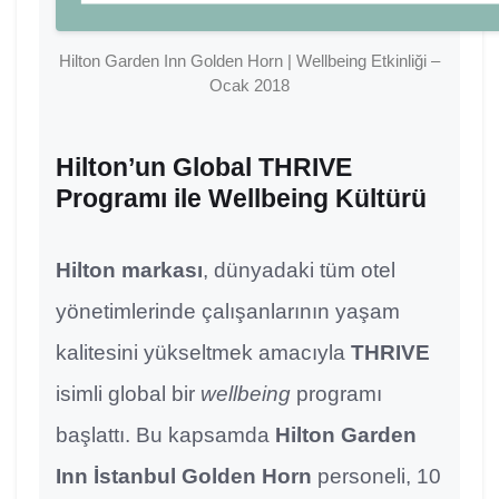
Hilton Garden Inn Golden Horn | Wellbeing Etkinliği –
Ocak 2018
Hilton’un Global THRIVE
Programı ile Wellbeing Kültürü
Hilton markası
, dünyadaki tüm otel
yönetimlerinde çalışanlarının yaşam
kalitesini yükseltmek amacıyla
THRIVE
isimli global bir
wellbeing
programı
başlattı. Bu kapsamda
Hilton Garden
Inn İstanbul Golden Horn
personeli, 10