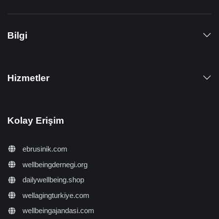
Bilgi
Hizmetler
Kolay Erişim
ebrusinik.com
wellbeingdernegi.org
dailywellbeing.shop
wellagingturkiye.com
wellbeingajandasi.com