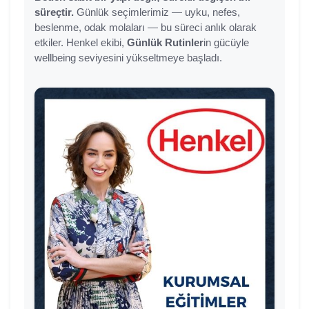
süreçtir.
Günlük seçimlerimiz — uyku, nefes,
beslenme, odak molaları — bu süreci anlık olarak
etkiler. Henkel ekibi,
Günlük Rutinler
in gücüyle
wellbeing seviyesini yükseltmeye başladı.