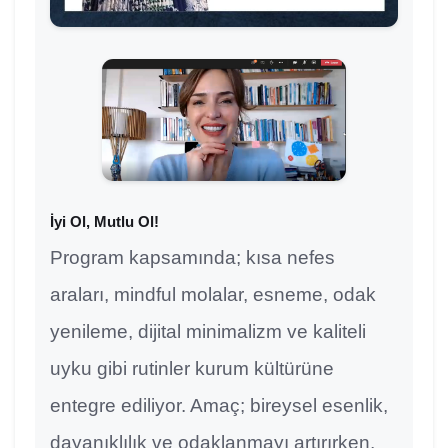
İyi Ol, Mutlu Ol!
Program kapsamında; kısa nefes
araları, mindful molalar, esneme, odak
yenileme, dijital minimalizm ve kaliteli
uyku gibi rutinler kurum kültürüne
entegre ediliyor. Amaç; bireysel esenlik,
dayanıklılık ve odaklanmayı artırırken,