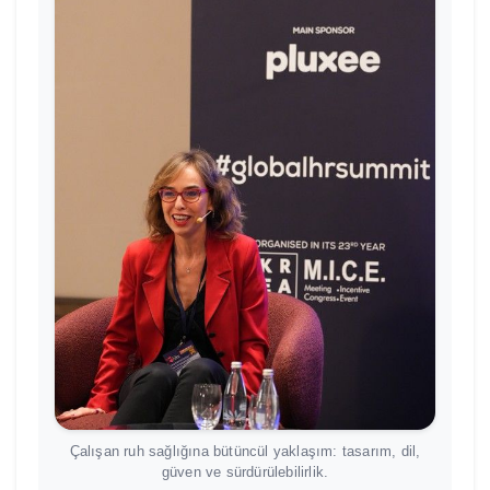
Çalışan ruh sağlığına bütüncül yaklaşım: tasarım, dil,
güven ve sürdürülebilirlik.