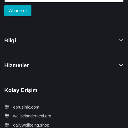
Abone ol
Bilgi
Hizmetler
Kolay Erişim
ebrusinik.com
wellbeingdernegi.org
dailywellbeing.shop