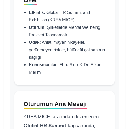
Özet
Etkinlik:
Global HR Summit and
Exhibition (KREA MICE)
Oturum:
Şirketlerde Mental Wellbeing
Projeleri Tasarlamak
Odak:
Anlatılmayan hikâyeler,
görünmeyen riskler, bütüncül çalışan ruh
sağlığı
Konuşmacılar:
Ebru Şinik & Dr. Efkan
Marim
Oturumun Ana Mesajı
KREA MICE tarafından düzenlenen
Global HR Summit
kapsamında,