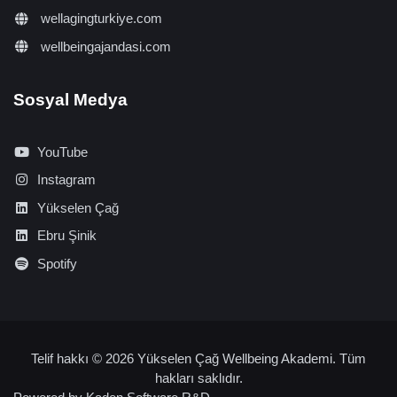
wellagingturkiye.com
wellbeingajandasi.com
Sosyal Medya
YouTube
Instagram
Yükselen Çağ
Ebru Şinik
Spotify
Telif hakkı © 2026 Yükselen Çağ Wellbeing Akademi. Tüm
hakları saklıdır.