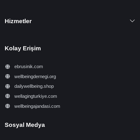
Hizmetler
Kolay Erişim
ebrusinik.com
wellbeingdernegi.org
dailywellbeing.shop
wellagingturkiye.com
wellbeingajandasi.com
Sosyal Medya