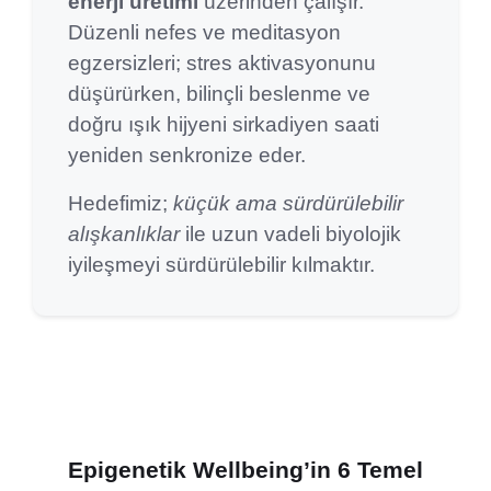
enerji üretimi
üzerinden çalışır.
Düzenli nefes ve meditasyon
egzersizleri; stres aktivasyonunu
düşürürken, bilinçli beslenme ve
doğru ışık hijyeni sirkadiyen saati
yeniden senkronize eder.
Hedefimiz;
küçük ama sürdürülebilir
alışkanlıklar
ile uzun vadeli biyolojik
iyileşmeyi sürdürülebilir kılmaktır.
Epigenetik Wellbeing’in 6 Temel