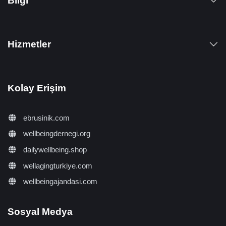
Bilgi
Hizmetler
Kolay Erişim
ebrusinik.com
wellbeingdernegi.org
dailywellbeing.shop
wellagingturkiye.com
wellbeingajandasi.com
Sosyal Medya