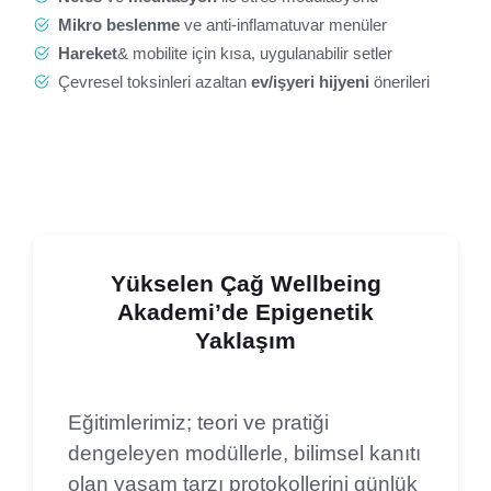
Mikro beslenme
ve anti-inflamatuvar menüler
Hareket
& mobilite için kısa, uygulanabilir setler
Çevresel toksinleri azaltan
ev/işyeri hijyeni
önerileri
Yükselen Çağ Wellbeing
Akademi’de Epigenetik
Yaklaşım
Eğitimlerimiz; teori ve pratiği
dengeleyen modüllerle, bilimsel kanıtı
olan yaşam tarzı protokollerini günlük