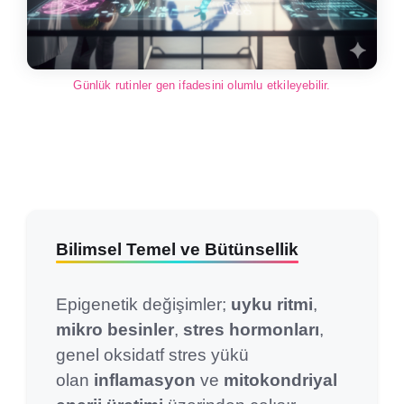
Günlük rutinler gen ifadesini olumlu etkileyebilir.
Bilimsel Temel ve Bütünsellik
Epigenetik değişimler;
uyku ritmi
,
mikro besinler
,
stres hormonları
,
genel oksidatf stres yükü
olan
inflamasyon
ve
mitokondriyal