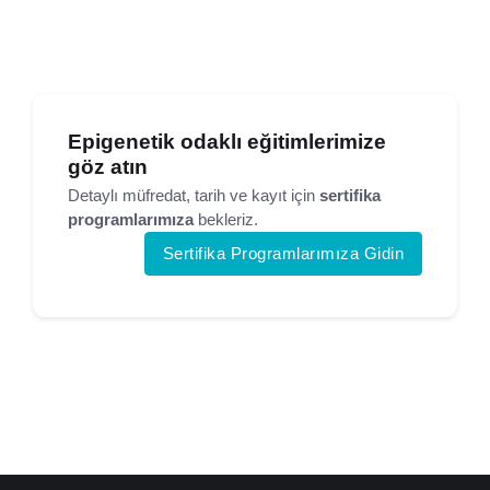
Epigenetik odaklı eğitimlerimize
göz atın
Detaylı müfredat, tarih ve kayıt için
sertifika
programlarımıza
bekleriz.
Sertifika Programlarımıza Gidin