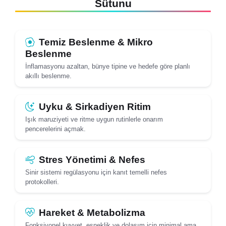
Sütunu
Temiz Beslenme & Mikro
Beslenme
İnflamasyonu azaltan, bünye tipine ve hedefe göre planlı
akıllı beslenme.
Uyku & Sirkadiyen Ritim
Işık maruziyeti ve ritme uygun rutinlerle onarım
pencerelerini açmak.
Stres Yönetimi & Nefes
Sinir sistemi regülasyonu için kanıt temelli nefes
protokolleri.
Hareket & Metabolizma
Fonksiyonel kuvvet, esneklik ve dolaşım için minimal ama