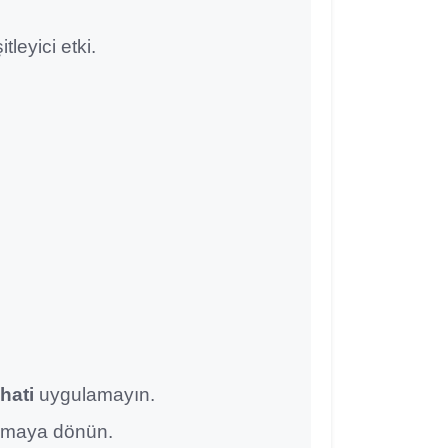
itleyici etki.
hati
uygulamayın.
lmaya dönün.