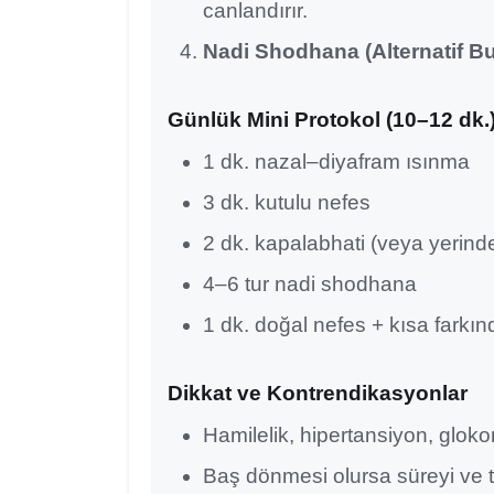
canlandırır.
Nadi Shodhana (Alternatif Bu
Günlük Mini Protokol (10–12 dk.
1 dk. nazal–diyafram ısınma
3 dk. kutulu nefes
2 dk. kapalabhati (veya yerind
4–6 tur nadi shodhana
1 dk. doğal nefes + kısa farkın
Dikkat ve Kontrendikasyonlar
Hamilelik, hipertansiyon, glok
Baş dönmesi olursa süreyi ve