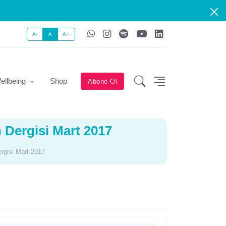
A-
A
A+
ellbeing
Shop
Abone Ol
n Dergisi Mart 2017
ergisi Mart 2017