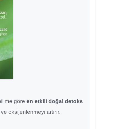
bilime göre
en etkili doğal detoks
ı ve oksijenlenmeyi artırır,