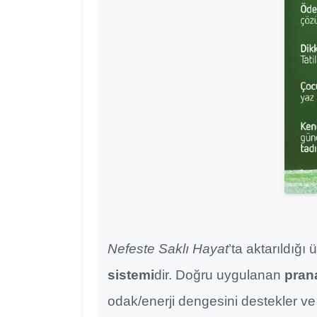
Nefeste Saklı Hayat
’ta aktarıldığ
sistemi
dir. Doğru uygulanan
pran
odak/enerji dengesini destekler ve 