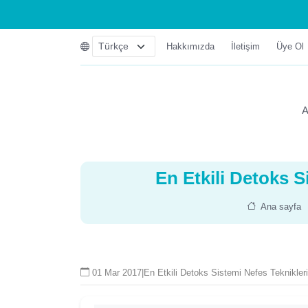
Hakkımızda
İletişim
Üye Ol
A
En Etkili Detoks S
Ana sayfa
01 Mar 2017
|
En Etkili Detoks Sistemi Nefes Teknikler