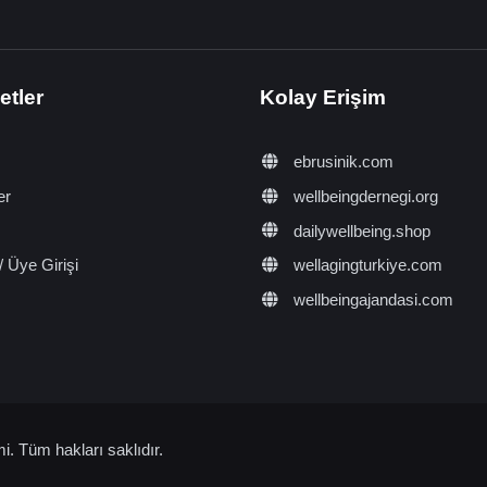
etler
Kolay Erişim
ebrusinik.com
er
wellbeingdernegi.org
dailywellbeing.shop
/ Üye Girişi
wellagingturkiye.com
wellbeingajandasi.com
. Tüm hakları saklıdır.