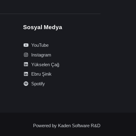
Sosyal Medya
YouTube
Instagram
Yükselen Çağ
Ebru Şinik
Spotify
Powered by
Kaden Software R&D