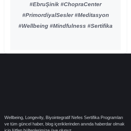
#EbruŞinik #ChopraCenter
#PrimordiyalSesler #Meditasyon
#Wellbeing #Mindfulness #Sertifika
Wellbeing, Longevity, Biyointegratif Nefes Sertifika Programları
ve tüm güncel haber, blog içeriklerinden anında haberdar olmak
için lütfen bültenlerimize üye olunuz.