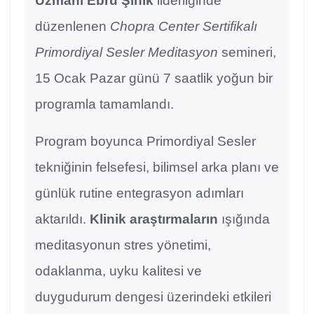
Uzmanı Ebru Şinik
liderliğinde
düzenlenen
Chopra Center Sertifikalı
Primordiyal Sesler Meditasyon
semineri,
15 Ocak Pazar günü 7 saatlik yoğun bir
programla tamamlandı.
Program boyunca Primordiyal Sesler
tekniğinin felsefesi, bilimsel arka planı ve
günlük rutine entegrasyon adımları
aktarıldı.
Klinik araştırmaların
ışığında
meditasyonun stres yönetimi,
odaklanma, uyku kalitesi ve
duygudurum dengesi üzerindeki etkileri