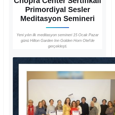
Chopra Center Sertifikalı
Primordiyal Sesler
Meditasyon Semineri
Yeni yılın ilk meditasyon semineri 15 Ocak Pazar
günü Hilton Garden Inn Golden Horn Otel’de
gerçekleşti.