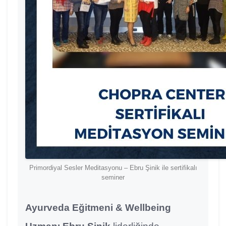
Primordiyal Sesler Meditasyonu – Ebru Şinik ile sertifikalı
seminer
Ayurveda Eğitmeni & Wellbeing