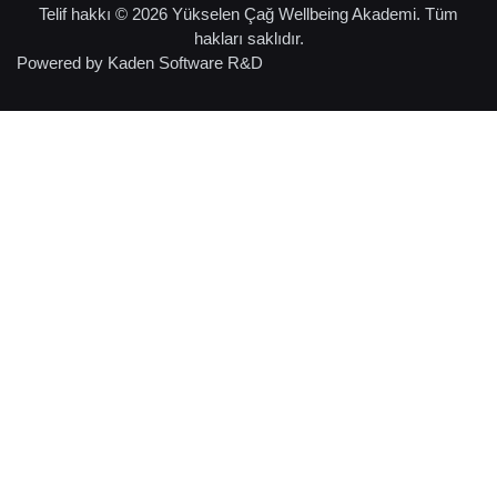
Telif hakkı © 2026 Yükselen Çağ Wellbeing Akademi. Tüm
hakları saklıdır.
Powered by
Kaden Software R&D