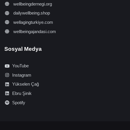
wellbeingdernegi.org
dailywellbeing.shop
wellagingturkiye.com
wellbeingajandasi.com
Sosyal Medya
YouTube
Instagram
Yükselen Çağ
Ebru Şinik
Spotify