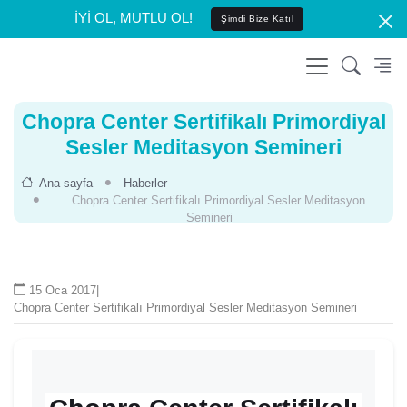
İYİ OL, MUTLU OL!
Şimdi Bize Katıl
Chopra Center Sertifikalı Primordiyal
Sesler Meditasyon Semineri
Ana sayfa
Haberler
Chopra Center Sertifikalı Primordiyal Sesler Meditasyon
Semineri
15 Oca 2017
|
Chopra Center Sertifikalı Primordiyal Sesler Meditasyon Semineri