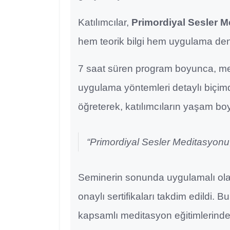
Katılımcılar,
Primordiyal Sesler 
hem teorik bilgi hem uygulama den
7 saat süren program boyunca, medit
uygulama yöntemleri detaylı biçimde 
öğreterek, katılımcıların yaşam b
“Primordiyal Sesler Meditasyonu, 
Seminerin sonunda uygulamalı ol
onaylı sertifikaları takdim edildi. 
kapsamlı meditasyon eğitimlerinden 