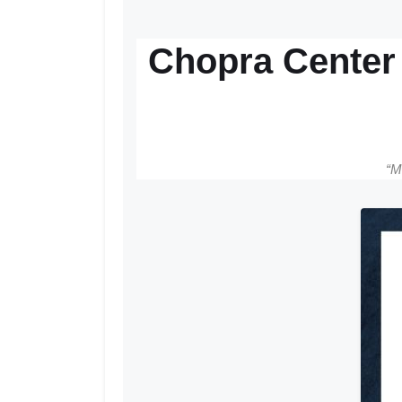
Chopra Center 
“M