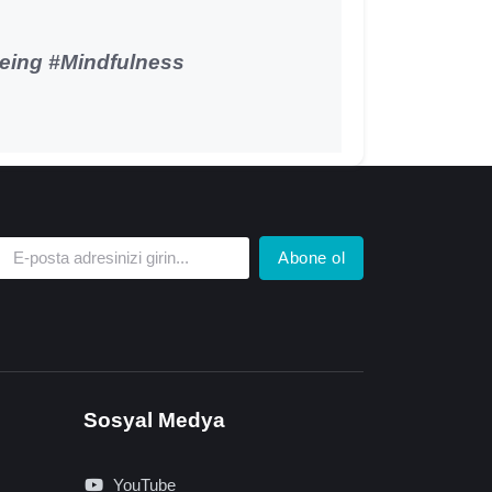
eing #Mindfulness
Abone ol
Sosyal Medya
YouTube