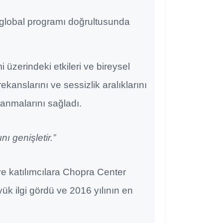
 global programı doğrultusunda
 üzerindeki etkileri ve bireysel
ekanslarını ve sessizlik aralıklarını
anmalarını sağladı.
ı genişletir.”
 ve katılımcılara Chopra Center
yük ilgi gördü ve 2016 yılının en