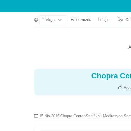
Hakkımızda
İletişim
Üye Ol
A
Chopra Cen
Ana 
15 Nis 2016
|
Chopra Center Sertifikalı Meditasyon Sem