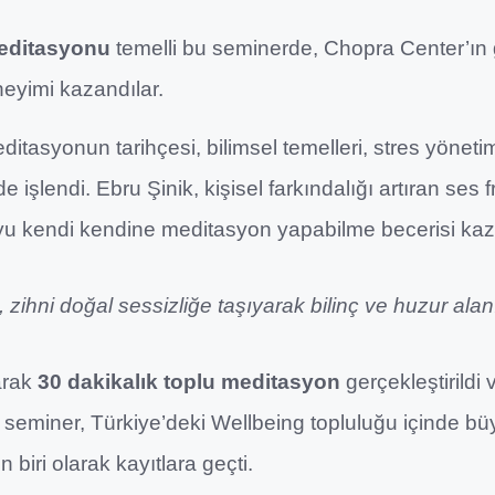
Meditasyonu
temelli bu seminerde, Chopra Center’ın
eyimi kazandılar.
asyonun tarihçesi, bilimsel temelleri, stres yönetimi
işlendi. Ebru Şinik, kişisel farkındalığı artıran ses fr
oyu kendi kendine meditasyon yapabilme becerisi kaz
zihni doğal sessizliğe taşıyarak bilinç ve huzur alanın
arak
30 dakikalık toplu meditasyon
gerçekleştirildi
Bu seminer, Türkiye’deki Wellbeing topluluğu içinde bü
biri olarak kayıtlara geçti.