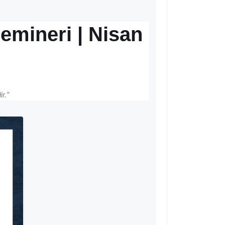
emineri | Nisan
r.”