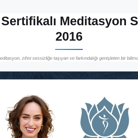
Sertifikalı Meditasyon S
2016
editasyon, zihni sessizliğe taşıyan ve farkındalığı genişleten bir bilimdi