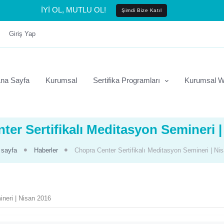
İYİ OL, MUTLU OL!
Şimdi Bize Katıl
Giriş Yap
na Sayfa
Kurumsal
Sertifika Programları
Kurumsal W
ter Sertifikalı Meditasyon Semineri |
sayfa
Haberler
Chopra Center Sertifikalı Meditasyon Semineri | Ni
ineri | Nisan 2016