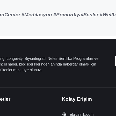
raCenter #Meditasyon #PrimordiyalSesler #Wellb
ng, Longevity, Biyointegratif Nefes Sertifika Programları ve
cel haber, blog içeriklerinden anında haberdar olmak için
bültenlerimize üye olunuz.
etler
Kolay Erişim
ebrusinik.com