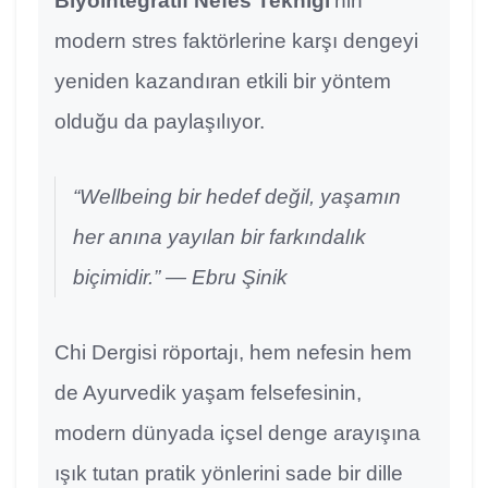
Biyointegratif Nefes Tekniği
’nin
modern stres faktörlerine karşı dengeyi
yeniden kazandıran etkili bir yöntem
olduğu da paylaşılıyor.
“Wellbeing bir hedef değil, yaşamın
her anına yayılan bir farkındalık
biçimidir.” — Ebru Şinik
Chi Dergisi röportajı, hem nefesin hem
de Ayurvedik yaşam felsefesinin,
modern dünyada içsel denge arayışına
ışık tutan pratik yönlerini sade bir dille