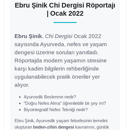
Ebru Şinik Chi Dergisi Röportajı
| Ocak 2022
Ebru Şinik
,
Chi Dergisi
Ocak 2022
sayısında Ayurveda, nefes ve yaşam
dengesi üzerine soruları yanıtladı.
Röportajda modern yaşamın stresine
karşı kadim bilgilerin rehberliğinde
uygulanabilecek pratik öneriler yer
alıyor.
Ayurvedik Beslenme nedir?
“Doğru Nefes Alma” öğrenilebilir bir şey mi?
Biyointegratif Nefes Tekniği nedir?
Ebru Şinik, Ayurvedik yaşam felsefesinin temelini
oluşturan
beden-zihin dengesi
kavramını, günlük