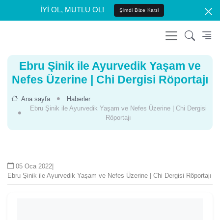
İYİ OL, MUTLU OL!
Şimdi Bize Katıl
Ebru Şinik ile Ayurvedik Yaşam ve
Nefes Üzerine | Chi Dergisi Röportajı
Ana sayfa
Haberler
Ebru Şinik ile Ayurvedik Yaşam ve Nefes Üzerine | Chi Dergisi
Röportajı
05 Oca 2022
|
Ebru Şinik ile Ayurvedik Yaşam ve Nefes Üzerine | Chi Dergisi Röportajı