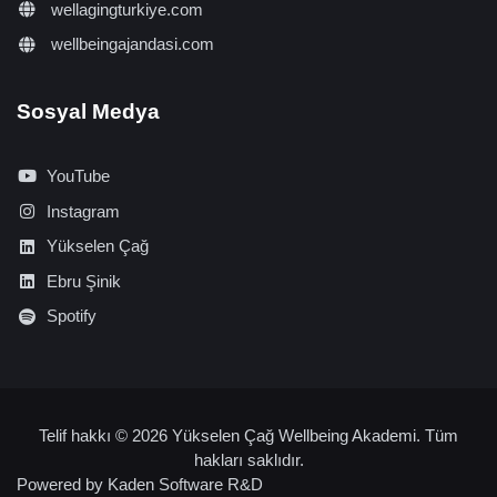
wellagingturkiye.com
wellbeingajandasi.com
Sosyal Medya
YouTube
Instagram
Yükselen Çağ
Ebru Şinik
Spotify
Telif hakkı © 2026 Yükselen Çağ Wellbeing Akademi. Tüm
hakları saklıdır.
Powered by
Kaden Software R&D