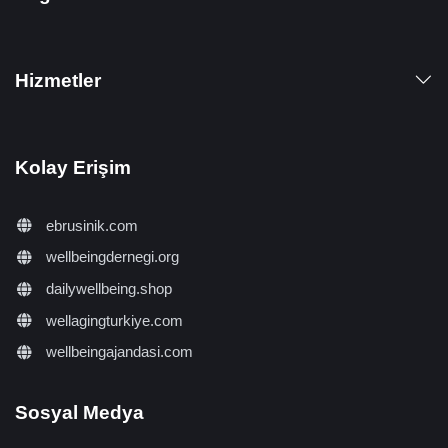
Hizmetler
Kolay Erişim
ebrusinik.com
wellbeingdernegi.org
dailywellbeing.shop
wellagingturkiye.com
wellbeingajandasi.com
Sosyal Medya