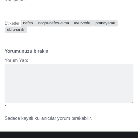
nefes
dogru-nefes-alma
ayurveda
pranayama
Etiketler:
ebru-sinik
Yorumunuzu bırakın
Yorum Yap:
*
Sadece kayıtlı kullanıcılar yorum bırakabilir.