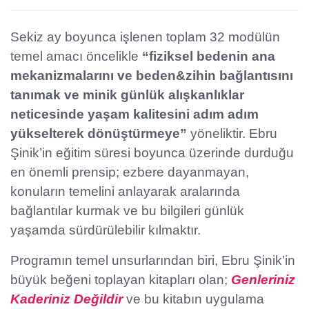
Sekiz ay boyunca işlenen toplam 32 modülün
temel amacı öncelikle
“fiziksel bedenin ana
mekanizmalarını ve beden&zihin bağlantısını
tanımak ve minik günlük alışkanlıklar
neticesinde yaşam kalitesini adım adım
yükselterek dönüştürmeye”
yöneliktir. Ebru
Şinik’in eğitim süresi boyunca üzerinde durduğu
en önemli prensip; ezbere dayanmayan,
konuların temelini anlayarak aralarında
bağlantılar kurmak ve bu bilgileri günlük
yaşamda sürdürülebilir kılmaktır.
Programın temel unsurlarından biri, Ebru Şinik’in
büyük beğeni toplayan kitapları olan;
Genleriniz
Kaderiniz Değildir
ve bu kitabın uygulama