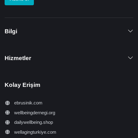
Bilgi
Hizmetler
Kolay Erişim
ebrusinik.com
wellbeingdernegi.org
dailywellbeing.shop
wellagingturkiye.com