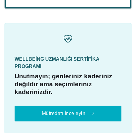
WELLBEING UZMANLIĞI SERTIFIKA
PROGRAMI
Unutmayın; genleriniz kaderiniz
değildir ama seçimleriniz
kaderinizdir.
Müfredatı İnceleyin