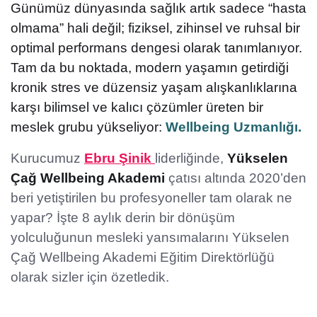
Günümüz dünyasında sağlık artık sadece “hasta
olmama” hali değil; fiziksel, zihinsel ve ruhsal bir
optimal performans dengesi olarak tanımlanıyor.
Tam da bu noktada, modern yaşamın getirdiği
kronik stres ve düzensiz yaşam alışkanlıklarına
karşı bilimsel ve kalıcı çözümler üreten bir
meslek grubu yükseliyor:
Wellbeing Uzmanlığı.
Kurucumuz
Ebru Şinik
liderliğinde,
Yükselen
Çağ Wellbeing Akademi
çatısı altında 2020’den
beri yetiştirilen bu profesyoneller tam olarak ne
yapar? İşte 8 aylık derin bir dönüşüm
yolculuğunun mesleki yansımalarını Yükselen
Çağ Wellbeing Akademi Eğitim Direktörlüğü
olarak sizler için özetledik.