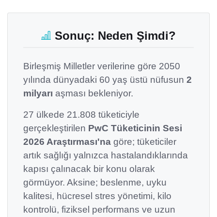
Sonuç: Neden Şimdi?
Birleşmiş Milletler verilerine göre 2050
yılında dünyadaki 60 yaş üstü nüfusun
2
milyarı
aşması bekleniyor.
27 ülkede 21.808 tüketiciyle
gerçekleştirilen
PwC Tüketicinin Sesi
2026 Araştırması'na
göre; tüketiciler
artık sağlığı yalnızca hastalandıklarında
kapısı çalınacak bir konu olarak
görmüyor. Aksine; beslenme, uyku
kalitesi, hücresel stres yönetimi, kilo
kontrolü, fiziksel performans ve uzun