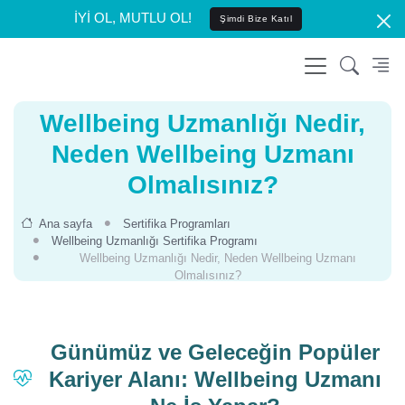
İYİ OL, MUTLU OL!
Şimdi Bize Katıl
Wellbeing Uzmanlığı Nedir,
Neden Wellbeing Uzmanı
Olmalısınız?
Ana sayfa
Sertifika Programları
Wellbeing Uzmanlığı Sertifika Programı
Wellbeing Uzmanlığı Nedir, Neden Wellbeing Uzmanı
Olmalısınız?
Günümüz ve Geleceğin Popüler
Kariyer Alanı: Wellbeing Uzmanı