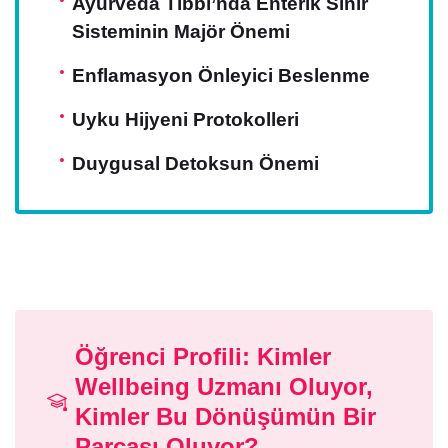
Ayurveda Tıbbı’nda Enterik Sinir
Sisteminin Majör Önemi
Enflamasyon Önleyici Beslenme
Uyku Hijyeni Protokolleri
Duygusal Detoksun Önemi
Öğrenci Profili: Kimler
Wellbeing Uzmanı Oluyor,
Kimler Bu Dönüşümün Bir
Parçası Oluyor?