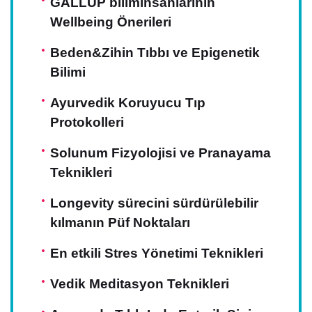
GALLUP biliminsanlarının
Wellbeing Önerileri
Beden&Zihin Tıbbı ve Epigenetik
Bilimi
Ayurvedik Koruyucu Tıp
Protokolleri
Solunum Fizyolojisi ve Pranayama
Teknikleri
Longevity sürecini sürdürülebilir
kılmanın Püf Noktaları
En etkili Stres Yönetimi Teknikleri
Vedik Meditasyon Teknikleri