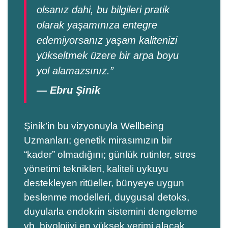
olsanız dahi, bu bilgileri pratik
olarak yaşamınıza entegre
edemiyorsanız yaşam kalitenizi
yükseltmek üzere bir arpa boyu
yol alamazsınız.”
— Ebru Şinik
Şinik’in bu vizyonuyla Wellbeing
Uzmanları; genetik mirasımızın bir
“kader” olmadığını; günlük rutinler, stres
yönetimi teknikleri, kaliteli uykuyu
destekleyen ritüeller, bünyeye uygun
beslenme modelleri, duygusal detoks,
duyularla endokrin sistemini dengeleme
vb. biyolojiyi en yüksek verimi alacak