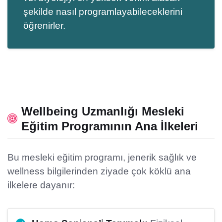
şekilde nasıl programlayabileceklerini
öğrenirler.
Wellbeing Uzmanlığı Mesleki
Eğitim Programının Ana İlkeleri
Bu mesleki eğitim programı, jenerik sağlık ve
wellness bilgilerinden ziyade çok köklü ana
ilkelere dayanır: