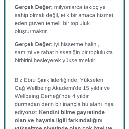
Gerçek Değer;
milyonlarca takipçiye
sahip olmak değil, etik bir amaca hizmet
eden güven temelli bir topluluk
oluşturmaktır.
Gerçek Değer;
iyi hissetme halini,
samimi ve rahat hissettiğin bir toplulukta
birbirini besleyerek yükseltmektir.
Biz Ebru Şinik liderliğinde, Yükselen
Çağ Wellbeing Akademi'de 15 yıldır ve
Wellbeing Derneği'nde 4 yıldır
durmadan derin bir inançla bu alanı inşa
ediyoruz:
Kendini bilme gayretinde
olan ve hayatla ilgili farkındalığını
yükseltme niyetinde olan çok özel ve