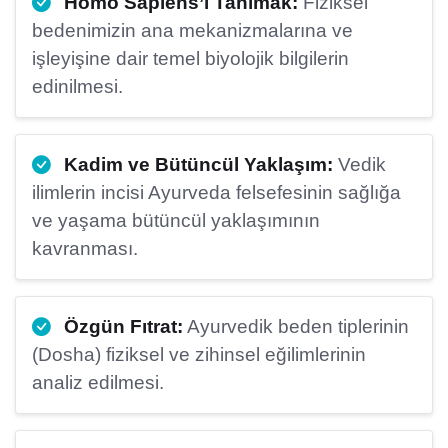
Homo Sapiens’i Tanımak:
Fiziksel
bedenimizin ana mekanizmalarına ve
işleyişine dair temel biyolojik bilgilerin
edinilmesi.
Kadim ve Bütüncül Yaklaşım:
Vedik
ilimlerin incisi Ayurveda felsefesinin sağlığa
ve yaşama bütüncül yaklaşımının
kavranması.
Özgün Fıtrat:
Ayurvedik beden tiplerinin
(Dosha) fiziksel ve zihinsel eğilimlerinin
analiz edilmesi.