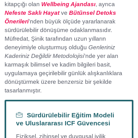
kitapçığı olan
Wellbeing Ajandası
, ayrıca
Nefeste Saklı Hayat
ve
Bütünsel Detoks
Önerileri
’nden büyük ölçüde yararlanarak
sürdürülebilir dönüşüme odaklanmasıdır.
Müfredat, Şinik tarafından uzun yılların
deneyimiyle oluşturmuş olduğu
Genleriniz
Kaderiniz Değildir Metodolojisi
’nde yer alan
karmaşık bilimsel ve kadim bilgileri basit,
uygulamaya geçirilebilir günlük alışkanlıklara
dönüştürmek üzere benzersiz bir şekilde
tasarlanmıştır.
Sürdürülebilir Eğitim Modeli
ve Uluslararası ICF Güvencesi
Fiziksel, zihinsel ve duygusal iyilik