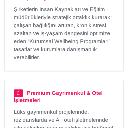
Şirketlerin İnsan Kaynakları ve Eğitim
müdürlükleriyle stratejik ortaklık kurarak;
çalışan bağlılığını artıran, kronik stresi
azaltan ve iş-yaşam dengesini optimize
eden “Kurumsal Wellbeing Programları”
tasarlar ve kurumlara danışmanlık
verebilirler.
Premium Gayrimenkul & Otel
C
İşletmeleri
Lüks gayrimenkul projelerinde,
rezidanslarda ve A+ otel işletmelerinde
site sakinleri veya misafirler için bütünsel